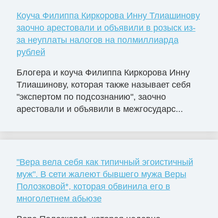
Коуча Филиппа Киркорова Инну Тлиашинову
заочно арестовали и объявили в розыск из-
за неуплаты налогов на полмиллиарда
рублей
Блогера и коуча Филиппа Киркорова Инну
Тлиашинову, которая также называет себя
"экспертом по подсознанию", заочно
арестовали и объявили в межгосударс...
"Вера вела себя как типичный эгоистичный
муж". В сети жалеют бывшего мужа Веры
Полозковой*, которая обвинила его в
многолетнем абьюзе