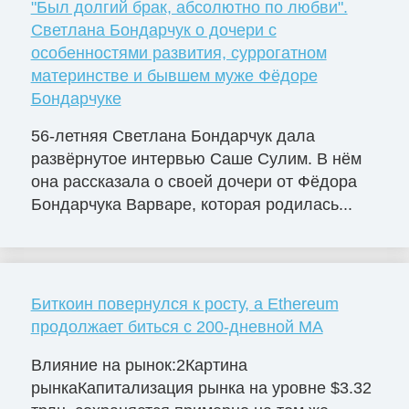
"Был долгий брак, абсолютно по любви".
Светлана Бондарчук о дочери с
особенностями развития, суррогатном
материнстве и бывшем муже Фёдоре
Бондарчуке
56-летняя Светлана Бондарчук дала
развёрнутое интервью Саше Сулим. В нём
она рассказала о своей дочери от Фёдора
Бондарчука Варваре, которая родилась...
Биткоин повернулся к росту, а Ethereum
продолжает биться с 200-дневной MA
Влияние на рынок:2Картина
рынкаКапитализация рынка на уровне $3.32