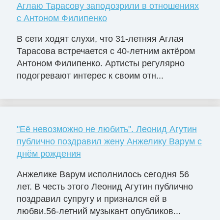
Аглаю Тарасову заподозрили в отношениях
с Антоном Филипенко
В сети ходят слухи, что 31-летняя Аглая
Тарасова встречается с 40-летним актёром
Антоном Филипенко. Артисты регулярно
подогревают интерес к своим отн...
"Её невозможно не любить". Леонид Агутин
публично поздравил жену Анжелику Варум с
днём рождения
Анжелике Варум исполнилось сегодня 56
лет. В честь этого Леонид Агутин публично
поздравил супругу и признался ей в
любви.56-летний музыкант опубликов...