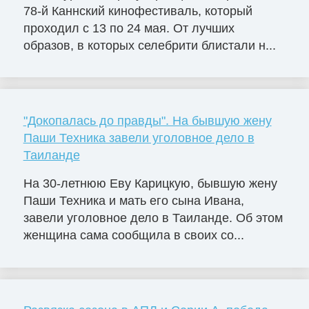
78-й Каннский кинофестиваль, который
проходил с 13 по 24 мая. От лучших
образов, в которых селебрити блистали н...
"Докопалась до правды". На бывшую жену
Паши Техника завели уголовное дело в
Таиланде
На 30-летнюю Еву Карицкую, бывшую жену
Паши Техника и мать его сына Ивана,
завели уголовное дело в Таиланде. Об этом
женщина сама сообщила в своих со...