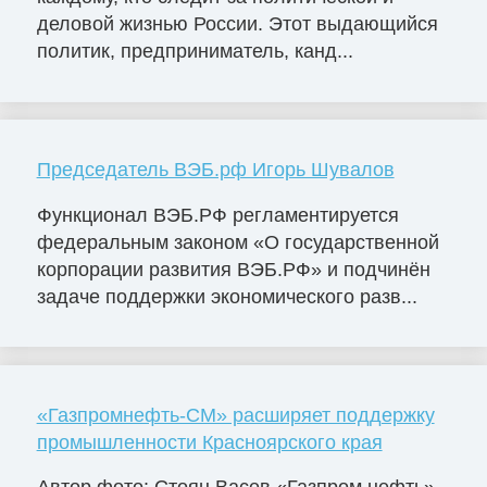
деловой жизнью России. Этот выдающийся
политик, предприниматель, канд...
Председатель ВЭБ.рф Игорь Шувалов
Функционал ВЭБ.РФ регламентируется
федеральным законом «О государственной
корпорации развития ВЭБ.РФ» и подчинён
задаче поддержки экономического разв...
«Газпромнефть-СМ» расширяет поддержку
промышленности Красноярского края