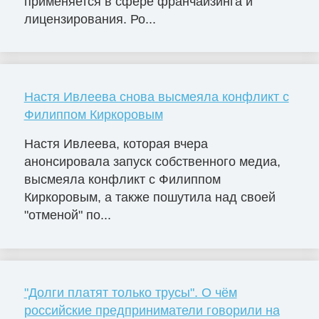
применяется в сфере франчайзинга и
лицензирования. Ро...
Настя Ивлеева снова высмеяла конфликт с
Филиппом Киркоровым
Настя Ивлеева, которая вчера
анонсировала запуск собственного медиа,
высмеяла конфликт с Филиппом
Киркоровым, а также пошутила над своей
"отменой" по...
"Долги платят только трусы". О чём
российские предприниматели говорили на