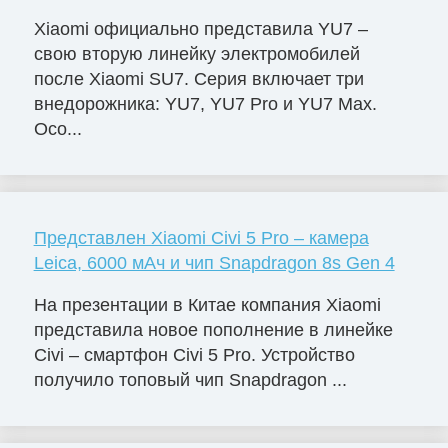
Xiaomi официально представила YU7 –
свою вторую линейку электромобилей
после Xiaomi SU7. Серия включает три
внедорожника: YU7, YU7 Pro и YU7 Max.
Осо...
Представлен Xiaomi Civi 5 Pro – камера
Leica, 6000 мАч и чип Snapdragon 8s Gen 4
На презентации в Китае компания Xiaomi
представила новое пополнение в линейке
Civi – смартфон Civi 5 Pro. Устройство
получило топовый чип Snapdragon ...