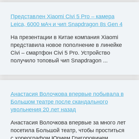
Представлен Xiaomi Civi 5 Pro – камера
Leica, 6000 мАч и чип Snapdragon 8s Gen 4
На презентации в Китае компания Xiaomi
представила новое пополнение в линейке
Civi – смартфон Civi 5 Pro. Устройство
получило топовый чип Snapdragon ...
Анастасия Волочкова впервые побывала в
Большом театре после скандального
увольнения 20 лет назад
Анастасия Волочкова впервые за много лет
посетила Большой театр, чтобы проститься
с хореографом Юрием Григоровичем,