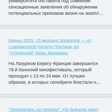
университета поставила под сомнение
сенсационные заявления об обнаружении
потенциальных признаков жизни на экзопл...
Канны-2025: 15 модных провалов — от
старомодной Натали Портман до
"готической" Кары Делевинь
На Лазурном Берегу Франции завершился
78-й Каннский кинофестиваль, который
проходил с 13 по 24 мая. От лучших
образов, в которых селебрити блистали н...
"Докопалась до правды". На бывшую жену