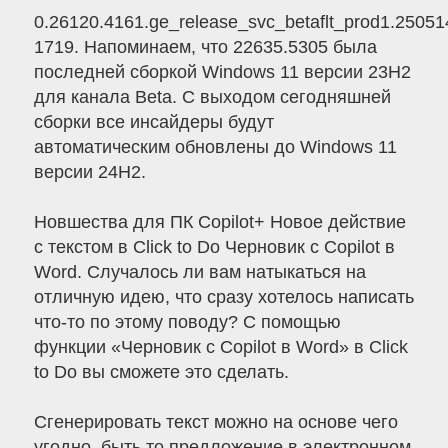
0.26120.4161.ge_release_svc_betaflt_prod1.25051
1719. Напоминаем, что 22635.5305 была
последней сборкой Windows 11 версии 23H2
для канала Beta. С выходом сегодняшней
сборки все инсайдеры будут
автоматическим обновлены до Windows 11
версии 24H2.
Новшества для ПК Copilot+ Новое действие
с текстом в Click to Do Черновик с Copilot в
Word. Случалось ли вам натыкаться на
отличную идею, что сразу хотелось написать
что-то по этому поводу? С помощью
функции «Черновик с Copilot в Word» в Click
to Do вы сможете это сделать.
Сгенерировать текст можно на основе чего
угодно, быть то предложение в электронном