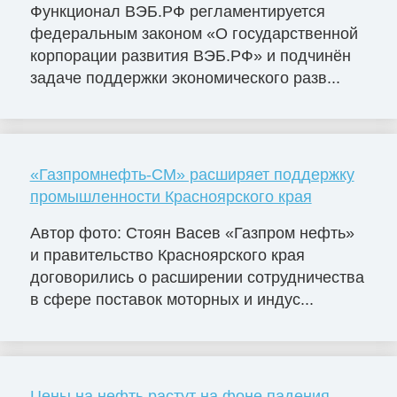
Функционал ВЭБ.РФ регламентируется
федеральным законом «О государственной
корпорации развития ВЭБ.РФ» и подчинён
задаче поддержки экономического разв...
«Газпромнефть-СМ» расширяет поддержку
промышленности Красноярского края
Автор фото: Стоян Васев «Газпром нефть»
и правительство Красноярского края
договорились о расширении сотрудничества
в сфере поставок моторных и индус...
Цены на нефть растут на фоне падения