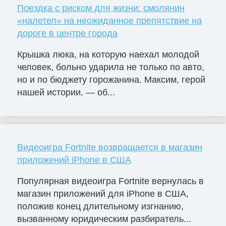
Поездка с риском для жизни: смолянин
«налетел» на неожиданное препятствие на
дороге в центре города
Крышка люка, на которую наехал молодой
человек, больно ударила не только по авто,
но и по бюджету горожанина. Максим, герой
нашей истории, — об...
Видеоигра Fortnite возвращается в магазин
приложений iPhone в США
Популярная видеоигра Fortnite вернулась в
магазин приложений для iPhone в США,
положив конец длительному изгнанию,
вызванному юридическим разбиратель...