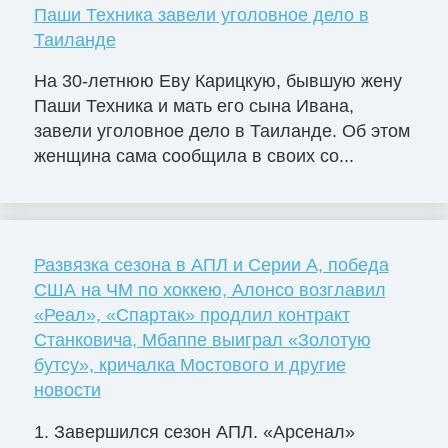
Паши Техника завели уголовное дело в
Таиланде
На 30-летнюю Еву Карицкую, бывшую жену
Паши Техника и мать его сына Ивана,
завели уголовное дело в Таиланде. Об этом
женщина сама сообщила в своих со...
Развязка сезона в АПЛ и Серии А, победа
США на ЧМ по хоккею, Алонсо возглавил
«Реал», «Спартак» продлил контракт
Станковича, Мбаппе выиграл «Золотую
бутсу», кричалка Мостового и другие
новости
1. Завершился сезон АПЛ. «Арсенал»