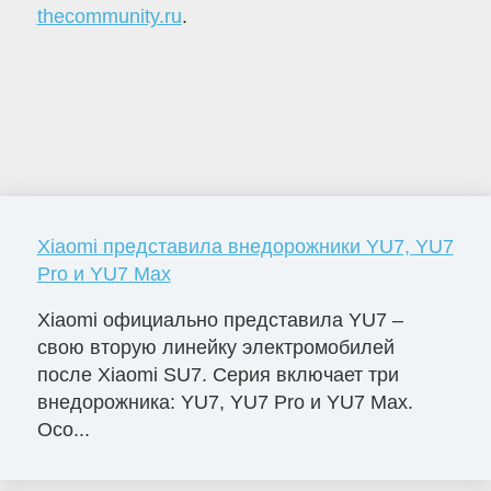
thecommunity.ru
.
Xiaomi представила внедорожники YU7, YU7
Pro и YU7 Max
Xiaomi официально представила YU7 –
свою вторую линейку электромобилей
после Xiaomi SU7. Серия включает три
внедорожника: YU7, YU7 Pro и YU7 Max.
Осо...