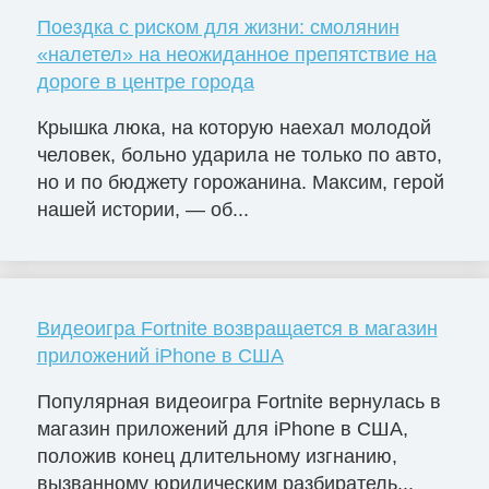
Поездка с риском для жизни: смолянин
«налетел» на неожиданное препятствие на
дороге в центре города
Крышка люка, на которую наехал молодой
человек, больно ударила не только по авто,
но и по бюджету горожанина. Максим, герой
нашей истории, — об...
Видеоигра Fortnite возвращается в магазин
приложений iPhone в США
Популярная видеоигра Fortnite вернулась в
магазин приложений для iPhone в США,
положив конец длительному изгнанию,
вызванному юридическим разбиратель...