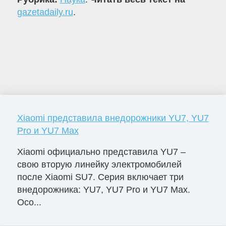
gazetadaily.ru
.
Xiaomi представила внедорожники YU7, YU7
Pro и YU7 Max
Xiaomi официально представила YU7 –
свою вторую линейку электромобилей
после Xiaomi SU7. Серия включает три
внедорожника: YU7, YU7 Pro и YU7 Max.
Осо...