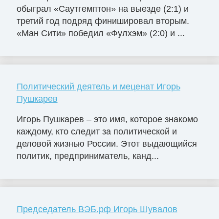
обыграл «Саутгемптон» на выезде (2:1) и
третий год подряд финишировал вторым.
«Ман Сити» победил «Фулхэм» (2:0) и ...
Политический деятель и меценат Игорь
Пушкарев
Игорь Пушкарев – это имя, которое знакомо
каждому, кто следит за политической и
деловой жизнью России. Этот выдающийся
политик, предприниматель, канд...
Председатель ВЭБ.рф Игорь Шувалов