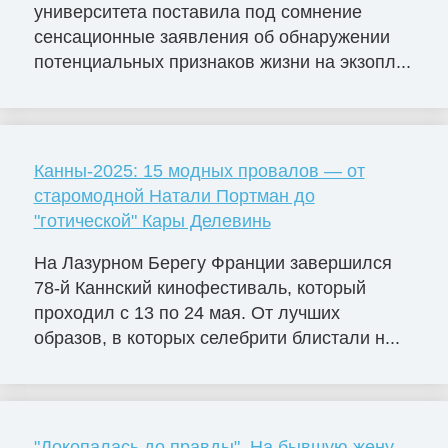
университета поставила под сомнение
сенсационные заявления об обнаружении
потенциальных признаков жизни на экзопл...
Канны-2025: 15 модных провалов — от
старомодной Натали Портман до
"готической" Кары Делевинь
На Лазурном Берегу Франции завершился
78-й Каннский кинофестиваль, который
проходил с 13 по 24 мая. От лучших
образов, в которых селебрити блистали н...
"Докопалась до правды". На бывшую жену