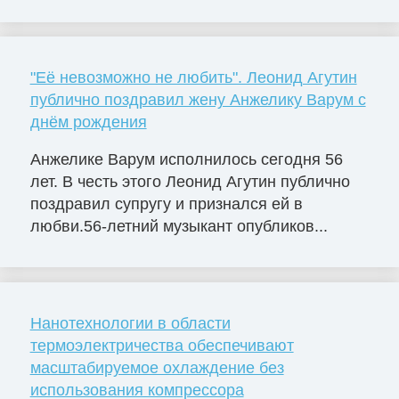
"Её невозможно не любить". Леонид Агутин
публично поздравил жену Анжелику Варум с
днём рождения
Анжелике Варум исполнилось сегодня 56
лет. В честь этого Леонид Агутин публично
поздравил супругу и признался ей в
любви.56-летний музыкант опубликов...
Нанотехнологии в области
термоэлектричества обеспечивают
масштабируемое охлаждение без
использования компрессора