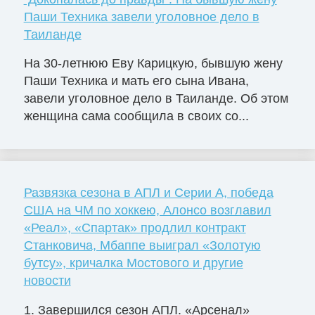
Паши Техника завели уголовное дело в
Таиланде
На 30-летнюю Еву Карицкую, бывшую жену
Паши Техника и мать его сына Ивана,
завели уголовное дело в Таиланде. Об этом
женщина сама сообщила в своих со...
Развязка сезона в АПЛ и Серии А, победа
США на ЧМ по хоккею, Алонсо возглавил
«Реал», «Спартак» продлил контракт
Станковича, Мбаппе выиграл «Золотую
бутсу», кричалка Мостового и другие
новости
1. Завершился сезон АПЛ. «Арсенал»