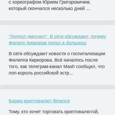
с хореографом Юрием Григоровичем,
который скончался несколько дней ...
"Лопнул имплант". В сети обсуждают, почему
Филипп Киркоров попал в больницу
В сети обсуждают новости о госпитализации
Филиппа Киркорова. Всё началось после
того, как телеграм-канал Mash сообщил, что
поп-король российской эстр...
Биржа криптовалют Binance
Тому, кто хочет торговать криптовалютой,