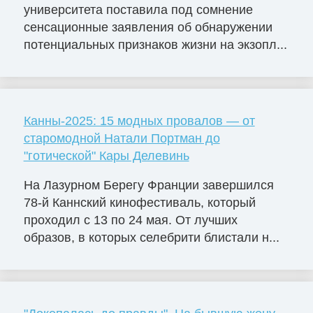
университета поставила под сомнение
сенсационные заявления об обнаружении
потенциальных признаков жизни на экзопл...
Канны-2025: 15 модных провалов — от
старомодной Натали Портман до
"готической" Кары Делевинь
На Лазурном Берегу Франции завершился
78-й Каннский кинофестиваль, который
проходил с 13 по 24 мая. От лучших
образов, в которых селебрити блистали н...