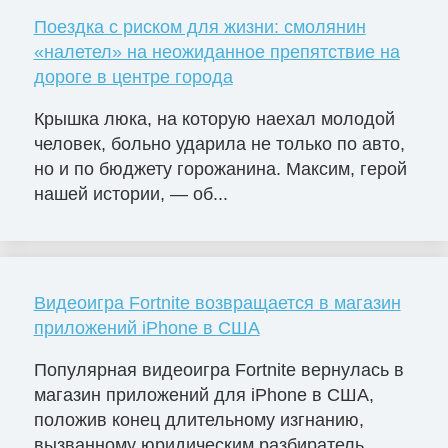
Поездка с риском для жизни: смолянин
«налетел» на неожиданное препятствие на
дороге в центре города
Крышка люка, на которую наехал молодой
человек, больно ударила не только по авто,
но и по бюджету горожанина. Максим, герой
нашей истории, — об...
Видеоигра Fortnite возвращается в магазин
приложений iPhone в США
Популярная видеоигра Fortnite вернулась в
магазин приложений для iPhone в США,
положив конец длительному изгнанию,
вызванному юридическим разбиратель...