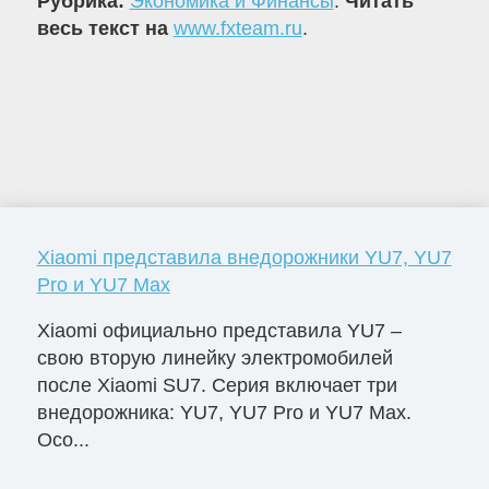
Рубрика:
Экономика и Финансы
.
Читать
весь текст на
www.fxteam.ru
.
Xiaomi представила внедорожники YU7, YU7
Pro и YU7 Max
Xiaomi официально представила YU7 –
свою вторую линейку электромобилей
после Xiaomi SU7. Серия включает три
внедорожника: YU7, YU7 Pro и YU7 Max.
Осо...