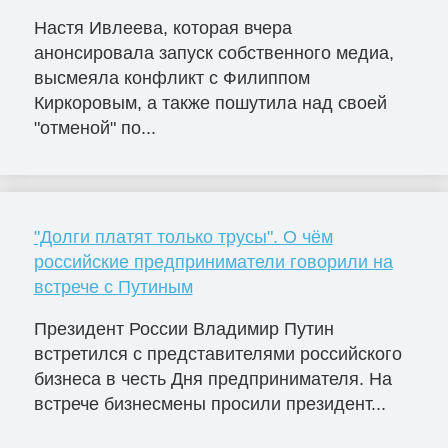
Настя Ивлеева, которая вчера
анонсировала запуск собственного медиа,
высмеяла конфликт с Филиппом
Киркоровым, а также пошутила над своей
"отменой" по...
"Долги платят только трусы". О чём
российские предприниматели говорили на
встрече с Путиным
Президент России Владимир Путин
встретился с представителями российского
бизнеса в честь Дня предпринимателя. На
встрече бизнесмены просили президент...