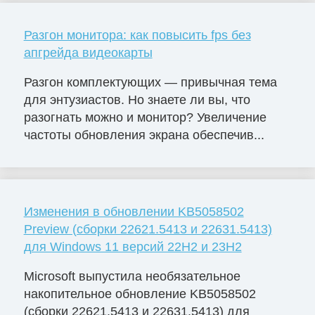
Разгон монитора: как повысить fps без
апгрейда видеокарты
Разгон комплектующих — привычная тема
для энтузиастов. Но знаете ли вы, что
разогнать можно и монитор? Увеличение
частоты обновления экрана обеспечив...
Изменения в обновлении KB5058502
Preview (сборки 22621.5413 и 22631.5413)
для Windows 11 версий 22H2 и 23H2
Microsoft выпустила необязательное
накопительное обновление KB5058502
(сборки 22621.5413 и 22631.5413) для