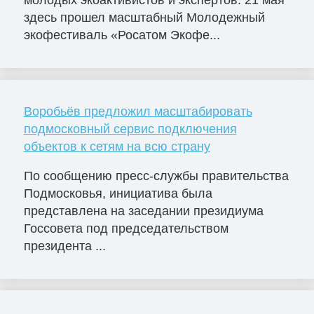
молодых экоактивистов и экспертов: 21 мая
здесь прошел масштабный Молодежный
экофестиваль «Росатом Экофе...
Воробьёв предложил масштабировать
подмосковный сервис подключения
объектов к сетям на всю страну
По сообщению пресс-службы правительства
Подмосковья, инициатива была
представлена на заседании президиума
Госсовета под председательством
президента ...