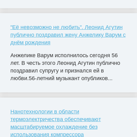
"Её невозможно не любить". Леонид Агутин
публично поздравил жену Анжелику Варум с
днём рождения
Анжелике Варум исполнилось сегодня 56
лет. В честь этого Леонид Агутин публично
поздравил супругу и признался ей в
любви.56-летний музыкант опубликов...
Нанотехнологии в области
термоэлектричества обеспечивают
масштабируемое охлаждение без
использования компрессора