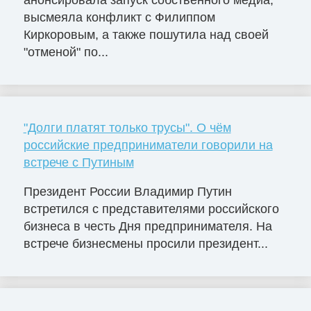
анонсировала запуск собственного медиа,
высмеяла конфликт с Филиппом
Киркоровым, а также пошутила над своей
"отменой" по...
"Долги платят только трусы". О чём
российские предприниматели говорили на
встрече с Путиным
Президент России Владимир Путин
встретился с представителями российского
бизнеса в честь Дня предпринимателя. На
встрече бизнесмены просили президент...