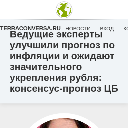
TERRACONVERSA.RU
НОВОСТИ
ВХОД
К
Ведущие эксперты
улучшили прогноз по
инфляции и ожидают
значительного
укрепления рубля:
консенсус-прогноз ЦБ