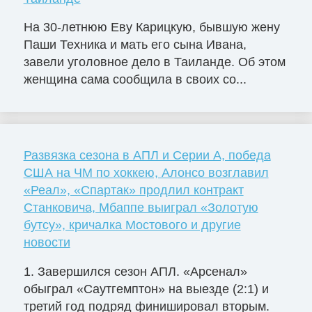
На 30-летнюю Еву Карицкую, бывшую жену
Паши Техника и мать его сына Ивана,
завели уголовное дело в Таиланде. Об этом
женщина сама сообщила в своих со...
Развязка сезона в АПЛ и Серии А, победа
США на ЧМ по хоккею, Алонсо возглавил
«Реал», «Спартак» продлил контракт
Станковича, Мбаппе выиграл «Золотую
бутсу», кричалка Мостового и другие
новости
1. Завершился сезон АПЛ. «Арсенал»
обыграл «Саутгемптон» на выезде (2:1) и
третий год подряд финишировал вторым.