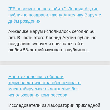
"Её невозможно не любить". Леонид Агутин
публично поздравил жену Анжелику Варум с
днём рождения
Анжелике Варум исполнилось сегодня 56
лет. В честь этого Леонид Агутин публично
поздравил супругу и признался ей в
любви.56-летний музыкант опубликов...
Нанотехнологии в области
термоэлектричества обеспечивают
масштабируемое охлаждение без
использования компрессора
Исследователи из Лаборатории прикладной