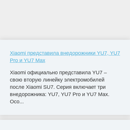
Xiaomi представила внедорожники YU7, YU7
Pro и YU7 Max
Xiaomi официально представила YU7 –
свою вторую линейку электромобилей
после Xiaomi SU7. Серия включает три
внедорожника: YU7, YU7 Pro и YU7 Max.
Осо...