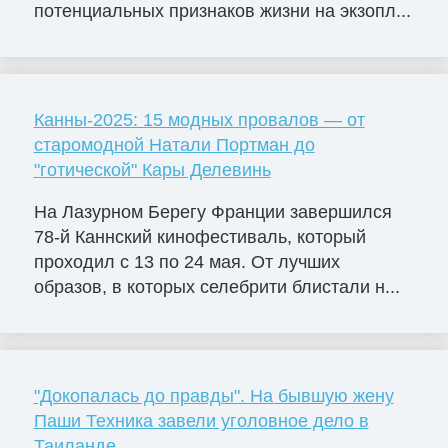
потенциальных признаков жизни на экзопл...
Канны-2025: 15 модных провалов — от
старомодной Натали Портман до
"готической" Кары Делевинь
На Лазурном Берегу Франции завершился
78-й Каннский кинофестиваль, который
проходил с 13 по 24 мая. От лучших
образов, в которых селебрити блистали н...
"Докопалась до правды". На бывшую жену
Паши Техника завели уголовное дело в
Таиланде