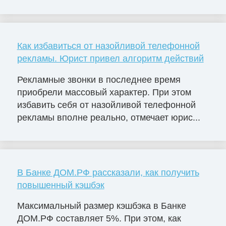
Как избавиться от назойливой телефонной
рекламы. Юрист привел алгоритм действий
Рекламные звонки в последнее время
приобрели массовый характер. При этом
избавить себя от назойливой телефонной
рекламы вполне реально, отмечает юрис...
В Банке ДОМ.РФ рассказали, как получить
повышенный кэшбэк
Максимальный размер кэшбэка в Банке
ДОМ.РФ составляет 5%. При этом, как