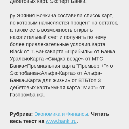
дебетовых карт. Эксперт Банки.
ру Эряния Бочкина составила список карт,
по которым начисляется процент на остаток,
а также есть возможность открыть
накопительный счет и получить по нему
более привлекательные условия.Карта
Black от Т-БанкаКарта «Прибыль» от Банка
УралсибКарта «Скидка везде» от МТС
Банка«Премиальная карта "Премьер +"» от
Экспобанка«Альфа-Карта» от Альфа-
Банка«Карта для жизни» от ВТБТоп 3
дебетовых карт«Умная карта "Мир"» от
Газпромбанка.
Рубрика:
Экономика и Финансы
.
Читать
весь текст на
www.banki.ru
.