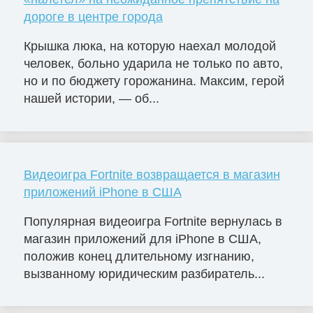
дороге в центре города
Крышка люка, на которую наехал молодой
человек, больно ударила не только по авто,
но и по бюджету горожанина. Максим, герой
нашей истории, — об...
Видеоигра Fortnite возвращается в магазин
приложений iPhone в США
Популярная видеоигра Fortnite вернулась в
магазин приложений для iPhone в США,
положив конец длительному изгнанию,
вызванному юридическим разбиратель...