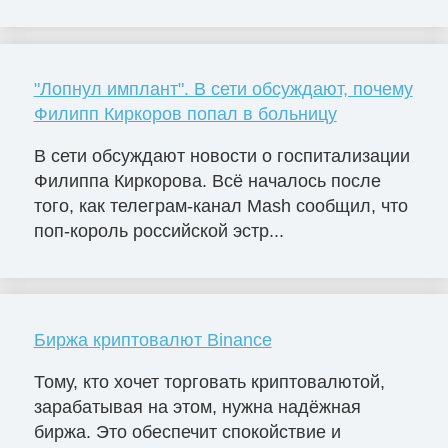
"Лопнул имплант". В сети обсуждают, почему
Филипп Киркоров попал в больницу
В сети обсуждают новости о госпитализации
Филиппа Киркорова. Всё началось после
того, как телеграм-канал Mash сообщил, что
поп-король российской эстр...
Биржа криптовалют Binance
Тому, кто хочет торговать криптовалютой,
зарабатывая на этом, нужна надёжная
биржа. Это обеспечит спокойствие и