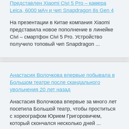
Представлен Xiaomi Civi 5 Pro – камера
Leica, 6000 мАч и чип Snapdragon 8s Gen 4
На презентации в Китае компания Xiaomi
представила новое пополнение в линейке
Civi – смартфон Civi 5 Pro. Устройство
получило топовый чип Snapdragon ...
Анастасия Волочкова впервые побывала в
Большом театре после скандального
увольнения 20 лет назад
Анастасия Волочкова впервые за много лет
посетила Большой театр, чтобы проститься
с хореографом Юрием Григоровичем,
который скончался несколько дней ...