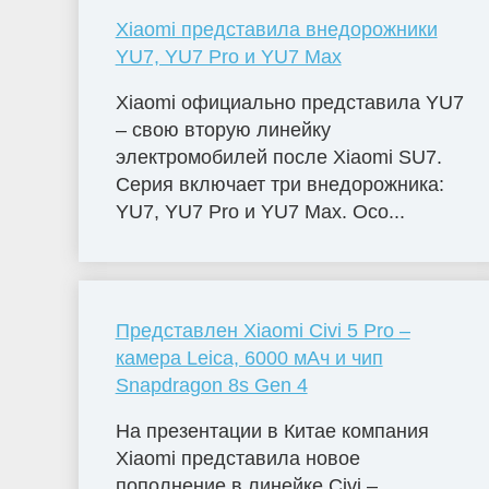
Xiaomi представила внедорожники
YU7, YU7 Pro и YU7 Max
Xiaomi официально представила YU7
– свою вторую линейку
электромобилей после Xiaomi SU7.
Серия включает три внедорожника:
YU7, YU7 Pro и YU7 Max. Осо...
Представлен Xiaomi Civi 5 Pro –
камера Leica, 6000 мАч и чип
Snapdragon 8s Gen 4
На презентации в Китае компания
Xiaomi представила новое
пополнение в линейке Civi –