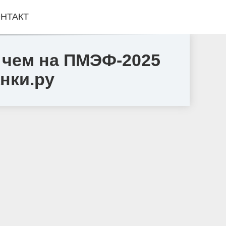
НТАКТ
 чем на ПМЭФ-2025
нки.ру