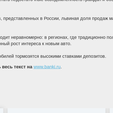
в, представленных в России, львиная доля продаж м
одит неравномерно: в регионах, где традиционно 
нный рост интереса к новым авто.
обилей тормозятся высокими ставками депозитов.
 весь текст на
www.banki.ru
.