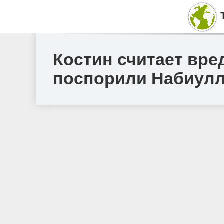
Костин считает вре
поспорили Набиулл