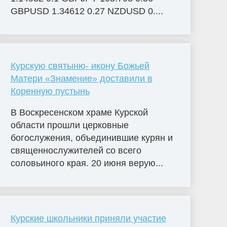
GBPUSD 1.34612 0.27 NZDUSD 0....
Курскую святыню- икону Божьей
Матери «Знамение» доставили в
Коренную пустынь
В Воскресенском храме Курской
области прошли церковные
богослужения, объединившие курян и
священнослужителей со всего
соловьиного края. 20 июня верую...
Курские школьники приняли участие