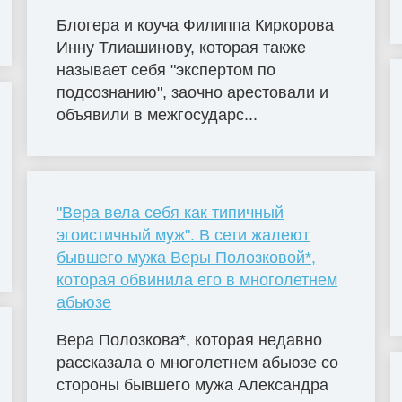
Блогера и коуча Филиппа Киркорова
Инну Тлиашинову, которая также
называет себя "экспертом по
подсознанию", заочно арестовали и
объявили в межгосударс...
"Вера вела себя как типичный
эгоистичный муж". В сети жалеют
бывшего мужа Веры Полозковой*,
которая обвинила его в многолетнем
абьюзе
Вера Полозкова*, которая недавно
рассказала о многолетнем абьюзе со
стороны бывшего мужа Александра