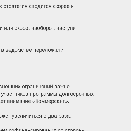
х стратегия сводится скорее к
 или скоро, наоборот, наступит
а в ведомстве переложили
 внешних ограничений важно
 участников программы долгосрочных
ает внимание «Коммерсант».
ожет увеличиться в два раза.
бъем софинансирования со стороны