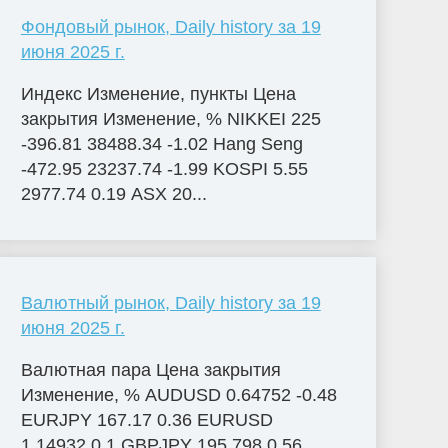
Фондовый рынок, Daily history за 19
июня 2025 г.
Индекс Изменение, пункты Цена
закрытия Изменение, % NIKKEI 225
-396.81 38488.34 -1.02 Hang Seng
-472.95 23237.74 -1.99 KOSPI 5.55
2977.74 0.19 ASX 20...
Валютный рынок, Daily history за 19
июня 2025 г.
Валютная пара Цена закрытия
Изменение, % AUDUSD 0.64752 -0.48
EURJPY 167.17 0.36 EURUSD
1.14932 0.1 GBPJPY 195.798 0.56