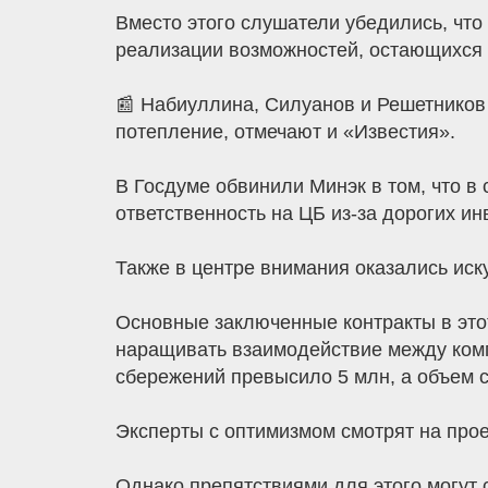
Вместо этого слушатели убедились, что 
реализации возможностей, остающихся 
📰 Набиуллина, Силуанов и Решетников 
потепление, отмечают и «Известия».
В Госдуме обвинили Минэк в том, что в
ответственность на ЦБ из-за дорогих ин
Также в центре внимания оказались иск
Основные заключенные контракты в это
наращивать взаимодействие между комп
сбережений превысило 5 млн, а объем с
Эксперты с оптимизмом смотрят на проек
Однако препятствиями для этого могут