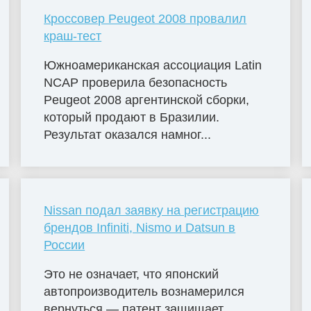
Кроссовер Peugeot 2008 провалил
краш-тест
Южноамериканская ассоциация Latin
NCAP проверила безопасность
Peugeot 2008 аргентинской сборки,
который продают в Бразилии.
Результат оказался намног...
Nissan подал заявку на регистрацию
брендов Infiniti, Nismo и Datsun в
России
Это не означает, что японский
автопроизводитель вознамерился
вернуться — патент защищает