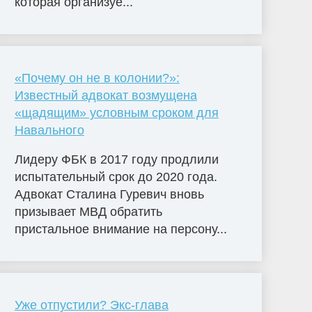
которая организуе...
«Почему он не в колонии?»:
Известный адвокат возмущена
«щадящим» условным сроком для
Навального
Лидеру ФБК в 2017 году продлили
испытательный срок до 2020 года.
Адвокат Сталина Гуревич вновь
призывает МВД обратить
пристальное внимание на персону...
Уже отпустили? Экс-глава