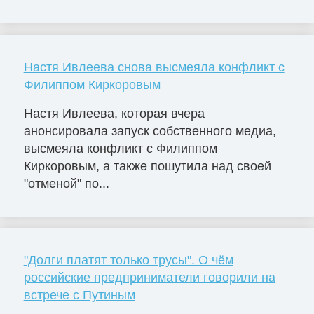
Настя Ивлеева снова высмеяла конфликт с
Филиппом Киркоровым
Настя Ивлеева, которая вчера
анонсировала запуск собственного медиа,
высмеяла конфликт с Филиппом
Киркоровым, а также пошутила над своей
"отменой" по...
"Долги платят только трусы". О чём
российские предприниматели говорили на
встрече с Путиным