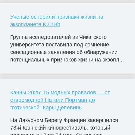
Учёные оспорили признаки жизни на
экзопланете K2-18b
Группа исследователей из Чикагского
университета поставила под сомнение
сенсационные заявления об обнаружении
потенциальных признаков жизни на экзопл...
Канны-2025: 15 модных провалов — от
старомодной Натали Портман до
"готической" Кары Делевинь
На Лазурном Берегу Франции завершился
78-й Каннский кинофестиваль, который