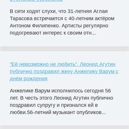
В сети ходят слухи, что 31-летняя Аглая
Тарасова встречается с 40-летним актёром
Антоном Филипенко. Артисты регулярно
подогревают интерес к своим отн...
"Её невозможно не любить". Леонид Агутин
публично поздравил жену Анжелику Варум с
днём рождения
Анжелике Варум исполнилось сегодня 56
лет. В честь этого Леонид Агутин публично
поздравил супругу и признался ей в
любви.56-летний музыкант опубликов...