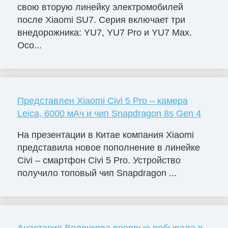
свою вторую линейку электромобилей
после Xiaomi SU7. Серия включает три
внедорожника: YU7, YU7 Pro и YU7 Max.
Осо...
Представлен Xiaomi Civi 5 Pro – камера
Leica, 6000 мАч и чип Snapdragon 8s Gen 4
На презентации в Китае компания Xiaomi
представила новое пополнение в линейке
Civi – смартфон Civi 5 Pro. Устройство
получило топовый чип Snapdragon ...