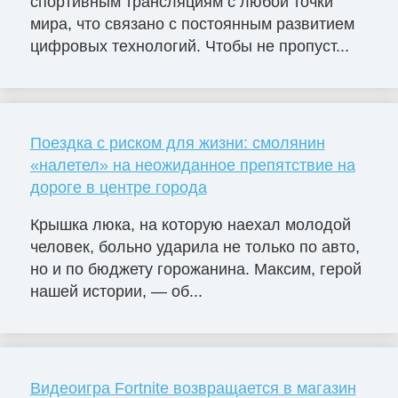
спортивным трансляциям с любой точки
мира, что связано с постоянным развитием
цифровых технологий. Чтобы не пропуст...
Поездка с риском для жизни: смолянин
«налетел» на неожиданное препятствие на
дороге в центре города
Крышка люка, на которую наехал молодой
человек, больно ударила не только по авто,
но и по бюджету горожанина. Максим, герой
нашей истории, — об...
Видеоигра Fortnite возвращается в магазин