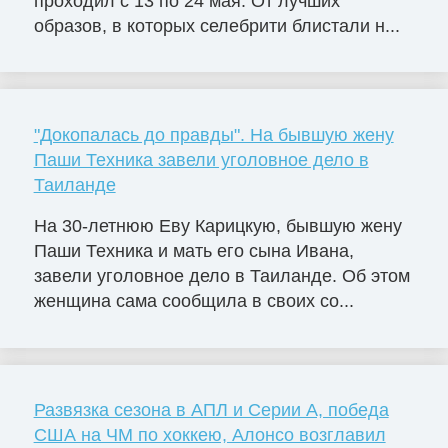
проходил с 13 по 24 мая. От лучших
образов, в которых селебрити блистали н...
"Докопалась до правды". На бывшую жену
Паши Техника завели уголовное дело в
Таиланде
На 30-летнюю Еву Карицкую, бывшую жену
Паши Техника и мать его сына Ивана,
завели уголовное дело в Таиланде. Об этом
женщина сама сообщила в своих со...
Развязка сезона в АПЛ и Серии А, победа
США на ЧМ по хоккею, Алонсо возглавил