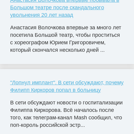
Анастасия Волочкова впервые побывала в
Большом театре после скандального
увольнения 20 лет назад
Анастасия Волочкова впервые за много лет
посетила Большой театр, чтобы проститься
с хореографом Юрием Григоровичем,
который скончался несколько дней ...
"Лопнул имплант". В сети обсуждают, почему
Филипп Киркоров попал в больницу
В сети обсуждают новости о госпитализации
Филиппа Киркорова. Всё началось после
того, как телеграм-канал Mash сообщил, что
поп-король российской эстр...