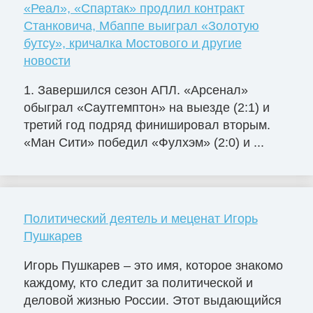
«Реал», «Спартак» продлил контракт
Станковича, Мбаппе выиграл «Золотую
бутсу», кричалка Мостового и другие
новости
1. Завершился сезон АПЛ. «Арсенал»
обыграл «Саутгемптон» на выезде (2:1) и
третий год подряд финишировал вторым.
«Ман Сити» победил «Фулхэм» (2:0) и ...
Политический деятель и меценат Игорь
Пушкарев
Игорь Пушкарев – это имя, которое знакомо
каждому, кто следит за политической и
деловой жизнью России. Этот выдающийся