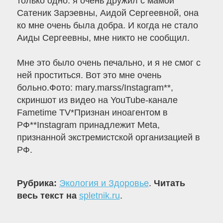
только одно: я очень дружил с мамой
Сатеник Зарэевны, Аидой Сергеевной, она
ко мне очень была добра. И когда не стало
Аиды Сергеевны, мне никто не сообщил.
Мне это было очень печально, и я не смог с
ней проститься. Вот это мне очень
больно.Фото: mary.marss/Instagram**,
скриншот из видео на YouTube-канале
Fametime TV*Признан иноагентом в
РФ**Instagram принадлежит Meta,
признанной экстремистской организацией в
РФ.
Рубрика:
Экология и Здоровье
.
Читать
весь текст на
spletnik.ru
.