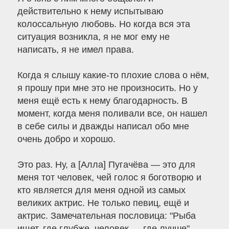
действительно к нему испытываю
колоссальную любовь. Но когда вся эта
ситуация возникла, я не мог ему не
написать, я не имел права.
Когда я слышу какие-то плохие слова о нём,
я прошу при мне это не произносить. Но у
меня ещё есть к нему благодарность. В
момент, когда меня поливали все, он нашел
в себе силы и дважды написал обо мне
очень добро и хорошо.
Это раз. Ну, а [Алла] Пугачёва — это для
меня тот человек, чей голос я боготворю и
кто является для меня одной из самых
великих актрис. Не только певиц, ещё и
актрис. Замечательная пословица: "Рыба
ищет, где глубже, человек — где лучше".