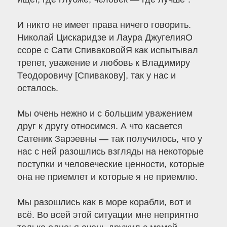
И никто не имеет права ничего говорить.
Николай Цискаридзе и Лаура ДжугелияО
ссоре с Сати СпиваковойЯ как испытывал
трепет, уважение и любовь к Владимиру
Теодоровичу [Спивакову], так у нас и
осталось.
Мы очень нежно и с большим уважением
друг к другу относимся. А что касается
Сатеник Зарэевны — так получилось, что у
нас с ней разошлись взгляды на некоторые
поступки и человеческие ценности, которые
она не приемлет и которые я не приемлю.
Мы разошлись как в море корабли, вот и
всё. Во всей этой ситуации мне неприятно