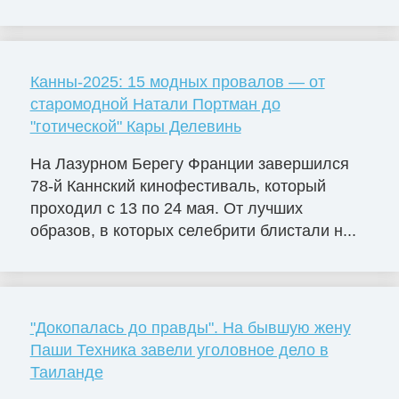
Канны-2025: 15 модных провалов — от
старомодной Натали Портман до
"готической" Кары Делевинь
На Лазурном Берегу Франции завершился
78-й Каннский кинофестиваль, который
проходил с 13 по 24 мая. От лучших
образов, в которых селебрити блистали н...
"Докопалась до правды". На бывшую жену
Паши Техника завели уголовное дело в
Таиланде