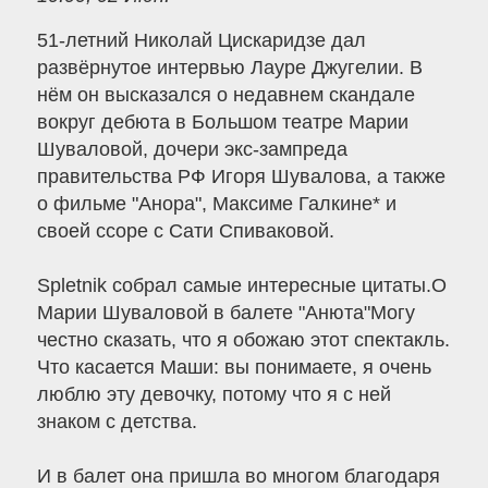
51-летний Николай Цискаридзе дал
развёрнутое интервью Лауре Джугелии. В
нём он высказался о недавнем скандале
вокруг дебюта в Большом театре Марии
Шуваловой, дочери экс-зампреда
правительства РФ Игоря Шувалова, а также
о фильме "Анора", Максиме Галкине* и
своей ссоре с Сати Спиваковой.
Spletnik собрал самые интересные цитаты.О
Марии Шуваловой в балете "Анюта"Могу
честно сказать, что я обожаю этот спектакль.
Что касается Маши: вы понимаете, я очень
люблю эту девочку, потому что я с ней
знаком с детства.
И в балет она пришла во многом благодаря