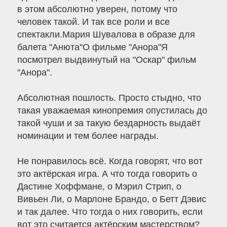
в этом абсолютно уверен, потому что
человек такой. И так все роли и все
спектакли.Мария Шувалова в образе для
балета "Анюта"О фильме "Анора"Я
посмотрел выдвинутый на "Оскар" фильм
"Анора".
Абсолютная пошлость. Просто стыдно, что
такая уважаемая кинопремия опустилась до
такой чуши и за такую бездарность выдаёт
номинации и тем более награды.
Не понравилось всё. Когда говорят, что вот
это актёрская игра. А что тогда говорить о
Дастине Хоффмане, о Мэрил Стрип, о
Вивьен Ли, о Марлоне Брандо, о Бетт Дэвис
и так далее. Что тогда о них говорить, если
вот это считается актёрским мастерством?