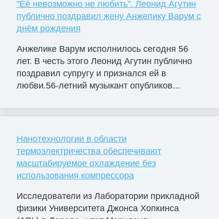
"Её невозможно не любить". Леонид Агутин
публично поздравил жену Анжелику Варум с
днём рождения
Анжелике Варум исполнилось сегодня 56
лет. В честь этого Леонид Агутин публично
поздравил супругу и признался ей в
любви.56-летний музыкант опубликов...
Нанотехнологии в области
термоэлектричества обеспечивают
масштабируемое охлаждение без
использования компрессора
Исследователи из Лаборатории прикладной
физики Университета Джонса Хопкинса