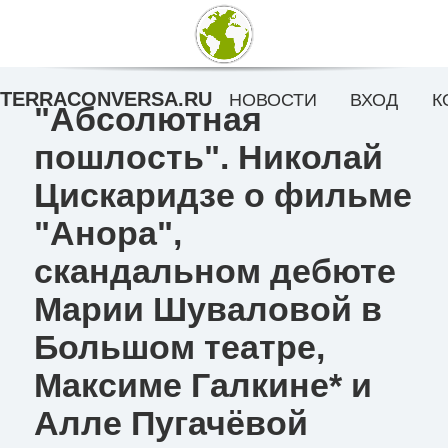
TERRACONVERSA.RU
НОВОСТИ
ВХОД
К
"Абсолютная
пошлость". Николай
Цискаридзе о фильме
"Анора",
скандальном дебюте
Марии Шуваловой в
Большом театре,
Максиме Галкине* и
Алле Пугачёвой