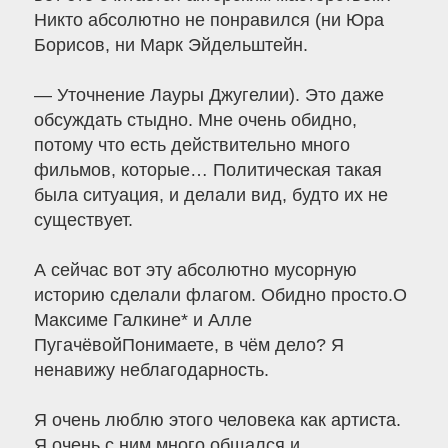
Никто абсолютно не понравился (ни Юра
Борисов, ни Марк Эйдельштейн.
— Уточнение Лауры Джугелии). Это даже
обсуждать стыдно. Мне очень обидно,
потому что есть действительно много
фильмов, которые… Политическая такая
была ситуация, и делали вид, будто их не
существует.
А сейчас вот эту абсолютно мусорную
историю сделали флагом. Обидно просто.О
Максиме Галкине* и Алле
ПугачёвойПонимаете, в чём дело? Я
ненавижу неблагодарность.
Я очень люблю этого человека как артиста.
Я очень с ним много общался и