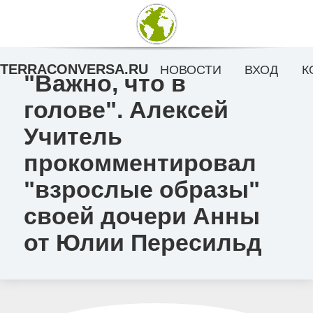
TERRACONVERSA.RU
НОВОСТИ
ВХОД
К
"Важно, что в
голове". Алексей
Учитель
прокомментировал
"взрослые образы"
своей дочери Анны
от Юлии Пересильд