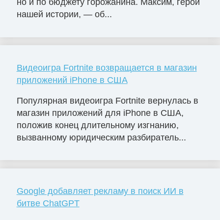
но и по бюджету горожанина. Максим, герой
нашей истории, — об...
Видеоигра Fortnite возвращается в магазин
приложений iPhone в США
Популярная видеоигра Fortnite вернулась в
магазин приложений для iPhone в США,
положив конец длительному изгнанию,
вызванному юридическим разбиратель...
Google добавляет рекламу в поиск ИИ в
битве ChatGPT