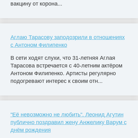
вакцину от корона...
Аглаю Тарасову заподозрили в отношениях
с Антоном Филипенко
В сети ходят слухи, что 31-летняя Аглая
Тарасова встречается с 40-летним актёром
Антоном Филипенко. Артисты регулярно
подогревают интерес к своим отн...
"Её невозможно не любить". Леонид Агутин
публично поздравил жену Анжелику Варум с
днём рождения