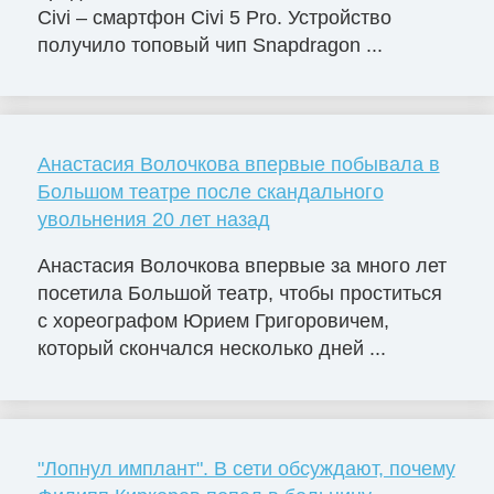
Civi – смартфон Civi 5 Pro. Устройство
получило топовый чип Snapdragon ...
Анастасия Волочкова впервые побывала в
Большом театре после скандального
увольнения 20 лет назад
Анастасия Волочкова впервые за много лет
посетила Большой театр, чтобы проститься
с хореографом Юрием Григоровичем,
который скончался несколько дней ...
"Лопнул имплант". В сети обсуждают, почему