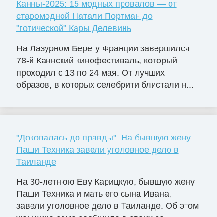
Канны-2025: 15 модных провалов — от
старомодной Натали Портман до
"готической" Кары Делевинь
На Лазурном Берегу Франции завершился
78-й Каннский кинофестиваль, который
проходил с 13 по 24 мая. От лучших
образов, в которых селебрити блистали н...
"Докопалась до правды". На бывшую жену
Паши Техника завели уголовное дело в
Таиланде
На 30-летнюю Еву Карицкую, бывшую жену
Паши Техника и мать его сына Ивана,
завели уголовное дело в Таиланде. Об этом