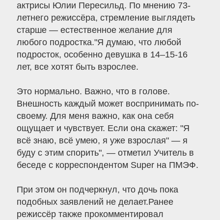
актрисы Юлии Пересильд. По мнению 73-
летнего режиссёра, стремление выглядеть
старше — естественное желание для
любого подростка."Я думаю, что любой
подросток, особенно девушка в 14–15-16
лет, все хотят быть взрослее.
Это нормально. Важно, что в голове.
Внешность каждый может воспринимать по-
своему. Для меня важно, как она себя
ощущает и чувствует. Если она скажет: "Я
всё знаю, всё умею, я уже взрослая" — я
буду с этим спорить", — отметил Учитель в
беседе с корреспондентом Super на ПМЭФ.
При этом он подчеркнул, что дочь пока
подобных заявлений не делает.Ранее
режиссёр также прокомментировал