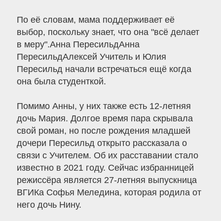
По её словам, мама поддерживает её
выбор, поскольку знает, что она "всё делает
в меру".Анна ПересильдАнна
ПересильдАлексей Учитель и Юлия
Пересильд начали встречаться ещё когда
она была студенткой.
Помимо Анны, у них также есть 12-летняя
дочь Мария. Долгое время пара скрывала
свой роман, но после рождения младшей
дочери Пересильд открыто рассказала о
связи с Учителем. Об их расставании стало
известно в 2021 году. Сейчас избранницей
режиссёра является 27-летняя выпускница
ВГИКа Софья Меледина, которая родила от
него дочь Нину.