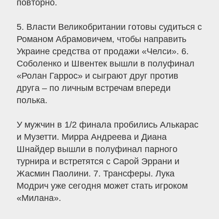
повторно.
5. Власти Великобритании готовы судиться с
Романом Абрамовичем, чтобы направить
Украине средства от продажи «Челси». 6.
Соболенко и Швентек вышли в полуфинал
«Ролан Гаррос» и сыграют друг против
друга – по личным встречам впереди
полька.
У мужчин в 1/2 финала пробились Алькарас
и Музетти. Мирра Андреева и Диана
Шнайдер вышли в полуфинал парного
турнира и встретятся с Сарой Эррани и
Жасмин Паолини. 7. Трансферы. Лука
Модрич уже сегодня может стать игроком
«Милана».