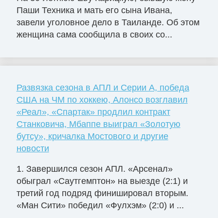
Паши Техника и мать его сына Ивана,
завели уголовное дело в Таиланде. Об этом
женщина сама сообщила в своих со...
Развязка сезона в АПЛ и Серии А, победа
США на ЧМ по хоккею, Алонсо возглавил
«Реал», «Спартак» продлил контракт
Станковича, Мбаппе выиграл «Золотую
бутсу», кричалка Мостового и другие
новости
1. Завершился сезон АПЛ. «Арсенал»
обыграл «Саутгемптон» на выезде (2:1) и
третий год подряд финишировал вторым.
«Ман Сити» победил «Фулхэм» (2:0) и ...