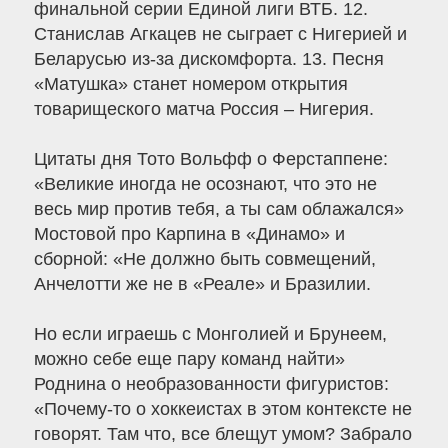
финальной серии Единой лиги ВТБ. 12.
Станислав Агкацев не сыграет с Нигерией и
Беларусью из-за дискомфорта. 13. Песня
«Матушка» станет номером открытия
товарищеского матча Россия – Нигерия.
Цитаты дня Тото Вольфф о Ферстаппене:
«Великие иногда не осознают, что это не
весь мир против тебя, а ты сам облажался»
Мостовой про Карпина в «Динамо» и
сборной: «Не должно быть совмещений,
Анчелотти же не в «Реале» и Бразилии.
Но если играешь с Монголией и Брунеем,
можно себе еще пару команд найти»
Роднина о необразованности фигуристов:
«Почему-то о хоккеистах в этом контексте не
говорят. Там что, все блещут умом? Забрало