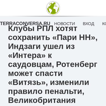
TERRACONVERSA.RU
НОВОСТИ
ВХОД
К
Клубы РПЛ хотят
сохранить «Пари НН»,
Индзаги ушел из
«Интера» к
саудовцам, Ротенберг
может спасти
«Витязь», изменили
правило пенальти,
Великобритания