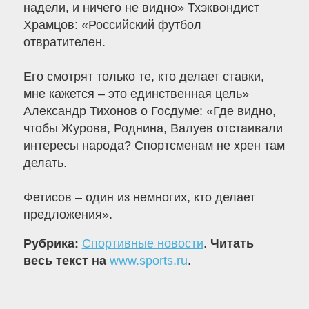
надели, и ничего не видно» Тхэквондист
Храмцов: «Российский футбол
отвратителен.
Его смотрят только те, кто делает ставки,
мне кажется – это единственная цель»
Александр Тихонов о Госдуме: «Где видно,
чтобы Журова, Роднина, Валуев отстаивали
интересы народа? Спортсменам не хрен там
делать.
Фетисов – один из немногих, кто делает
предложения».
Рубрика:
Спортивные новости
.
Читать
весь текст на
www.sports.ru
.