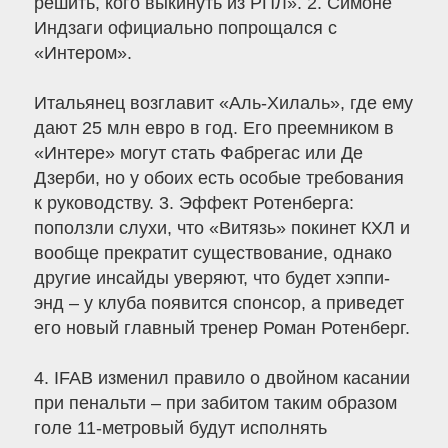
решить, кого выкинуть из РПЛ». 2. Симоне
Индзаги официально попрощался с
«Интером».
Итальянец возглавит «Аль-Хилаль», где ему
дают 25 млн евро в год. Его преемником в
«Интере» могут стать Фабрегас или Де
Дзерби, но у обоих есть особые требования
к руководству. 3. Эффект Ротенберга:
поползли слухи, что «Витязь» покинет КХЛ и
вообще прекратит существование, однако
другие инсайды уверяют, что будет хэппи-
энд – у клуба появится спонсор, а приведет
его новый главный тренер Роман Ротенберг.
4. IFAB изменил правило о двойном касании
при пенальти – при забитом таким образом
голе 11-метровый будут исполнять