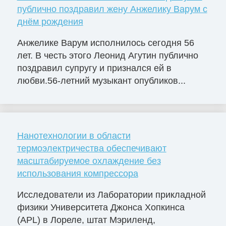
публично поздравил жену Анжелику Варум с
днём рождения
Анжелике Варум исполнилось сегодня 56
лет. В честь этого Леонид Агутин публично
поздравил супругу и признался ей в
любви.56-летний музыкант опубликов...
Нанотехнологии в области
термоэлектричества обеспечивают
масштабируемое охлаждение без
использования компрессора
Исследователи из Лаборатории прикладной
физики Университета Джонса Хопкинса
(APL) в Лореле, штат Мэриленд,