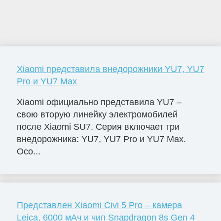
Xiaomi представила внедорожники YU7, YU7
Pro и YU7 Max
Xiaomi официально представила YU7 –
свою вторую линейку электромобилей
после Xiaomi SU7. Серия включает три
внедорожника: YU7, YU7 Pro и YU7 Max.
Осо...
Представлен Xiaomi Civi 5 Pro – камера
Leica, 6000 мАч и чип Snapdragon 8s Gen 4