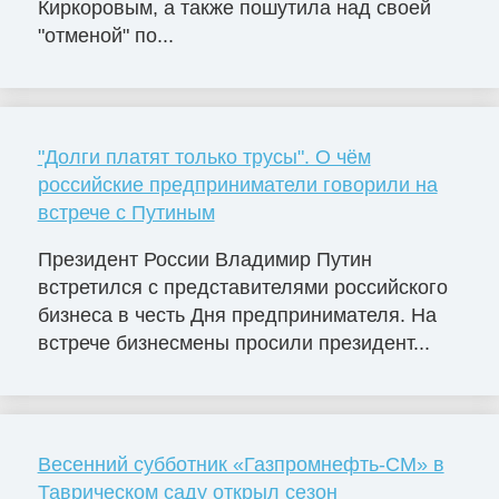
Киркоровым, а также пошутила над своей
"отменой" по...
"Долги платят только трусы". О чём
российские предприниматели говорили на
встрече с Путиным
Президент России Владимир Путин
встретился с представителями российского
бизнеса в честь Дня предпринимателя. На
встрече бизнесмены просили президент...
Весенний субботник «Газпромнефть-СМ» в
Таврическом саду открыл сезон