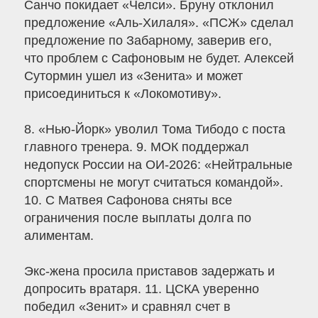
Санчо покидает «Челси». Бруну отклонил
предложение «Аль-Хилаля». «ПСЖ» сделал
предложение по Забарному, заверив его,
что проблем с Сафоновым не будет. Алексей
Сутормин ушел из «Зенита» и может
присоединиться к «Локомотиву».
8. «Нью-Йорк» уволил Тома Тибодо с поста
главного тренера. 9. МОК поддержал
недопуск России на ОИ-2026: «Нейтральные
спортсмены не могут считаться командой».
10. С Матвея Сафонова сняты все
ограничения после выплаты долга по
алиментам.
Экс-жена просила приставов задержать и
допросить вратаря. 11. ЦСКА уверенно
победил «Зенит» и сравнял счет в