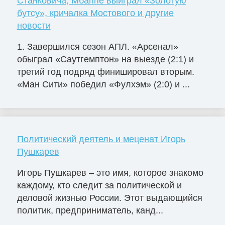
Станковича, Мбаппе выиграл «Золотую
бутсу», кричалка Мостового и другие
новости
1. Завершился сезон АПЛ. «Арсенал»
обыграл «Саутгемптон» на выезде (2:1) и
третий год подряд финишировал вторым.
«Ман Сити» победил «Фулхэм» (2:0) и ...
Политический деятель и меценат Игорь
Пушкарев
Игорь Пушкарев – это имя, которое знакомо
каждому, кто следит за политической и
деловой жизнью России. Этот выдающийся
политик, предприниматель, канд...