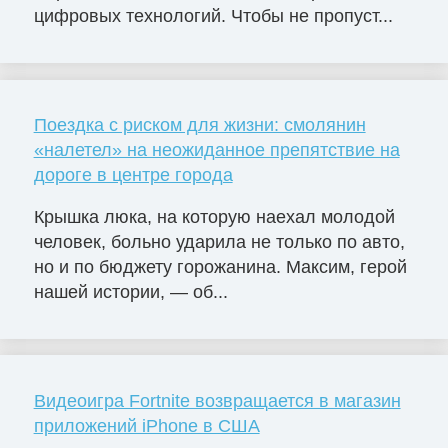
цифровых технологий. Чтобы не пропуст...
Поездка с риском для жизни: смолянин
«налетел» на неожиданное препятствие на
дороге в центре города
Крышка люка, на которую наехал молодой
человек, больно ударила не только по авто,
но и по бюджету горожанина. Максим, герой
нашей истории, — об...
Видеоигра Fortnite возвращается в магазин
приложений iPhone в США