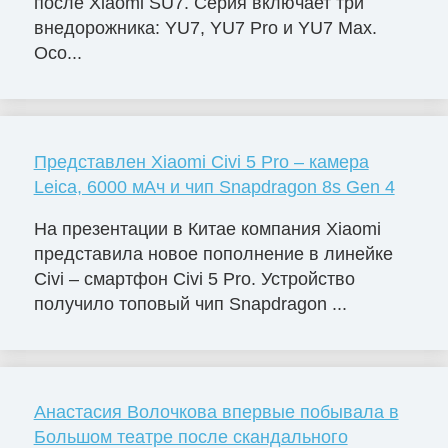
после Xiaomi SU7. Серия включает три
внедорожника: YU7, YU7 Pro и YU7 Max.
Осо...
Представлен Xiaomi Civi 5 Pro – камера
Leica, 6000 мАч и чип Snapdragon 8s Gen 4
На презентации в Китае компания Xiaomi
представила новое пополнение в линейке
Civi – смартфон Civi 5 Pro. Устройство
получило топовый чип Snapdragon ...
Анастасия Волочкова впервые побывала в
Большом театре после скандального