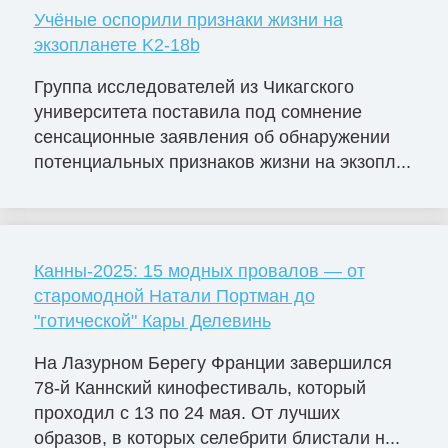
Учёные оспорили признаки жизни на
экзопланете K2-18b
Группа исследователей из Чикагского
университета поставила под сомнение
сенсационные заявления об обнаружении
потенциальных признаков жизни на экзопл...
Канны-2025: 15 модных провалов — от
старомодной Натали Портман до
"готической" Кары Делевинь
На Лазурном Берегу Франции завершился
78-й Каннский кинофестиваль, который
проходил с 13 по 24 мая. От лучших
образов, в которых селебрити блистали н...