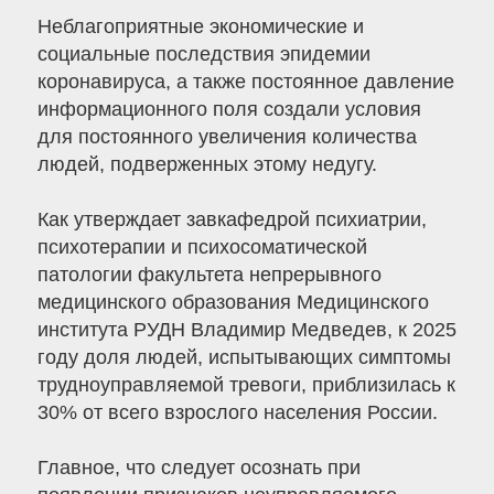
Неблагоприятные экономические и
социальные последствия эпидемии
коронавируса, а также постоянное давление
информационного поля создали условия
для постоянного увеличения количества
людей, подверженных этому недугу.
Как утверждает завкафедрой психиатрии,
психотерапии и психосоматической
патологии факультета непрерывного
медицинского образования Медицинского
института РУДН Владимир Медведев, к 2025
году доля людей, испытывающих симптомы
трудноуправляемой тревоги, приблизилась к
30% от всего взрослого населения России.
Главное, что следует осознать при