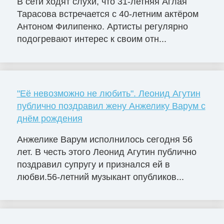
В сети ходят слухи, что 31-летняя Аглая
Тарасова встречается с 40-летним актёром
Антоном Филипенко. Артисты регулярно
подогревают интерес к своим отн...
"Её невозможно не любить". Леонид Агутин
публично поздравил жену Анжелику Варум с
днём рождения
Анжелике Варум исполнилось сегодня 56
лет. В честь этого Леонид Агутин публично
поздравил супругу и признался ей в
любви.56-летний музыкант опубликов...