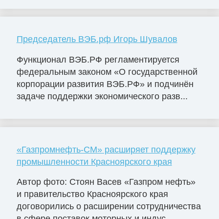
Председатель ВЭБ.рф Игорь Шувалов
Функционал ВЭБ.РФ регламентируется
федеральным законом «О государственной
корпорации развития ВЭБ.РФ» и подчинён
задаче поддержки экономического разв...
«Газпромнефть-СМ» расширяет поддержку
промышленности Красноярского края
Автор фото: Стоян Васев «Газпром нефть»
и правительство Красноярского края
договорились о расширении сотрудничества
в сфере поставок моторных и индус...