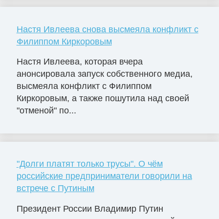
Настя Ивлеева снова высмеяла конфликт с
Филиппом Киркоровым
Настя Ивлеева, которая вчера
анонсировала запуск собственного медиа,
высмеяла конфликт с Филиппом
Киркоровым, а также пошутила над своей
"отменой" по...
"Долги платят только трусы". О чём
российские предприниматели говорили на
встрече с Путиным
Президент России Владимир Путин