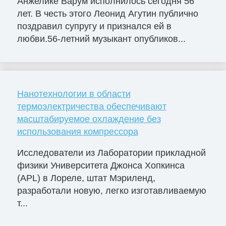
Анжелике Варум исполнилось сегодня 56
лет. В честь этого Леонид Агутин публично
поздравил супругу и признался ей в
любви.56-летний музыкант опубликов...
Нанотехнологии в области
термоэлектричества обеспечивают
масштабируемое охлаждение без
использования компрессора
Исследователи из Лаборатории прикладной
физики Университета Джонса Хопкинса
(APL) в Лореле, штат Мэриленд,
разработали новую, легко изготавливаемую
т...