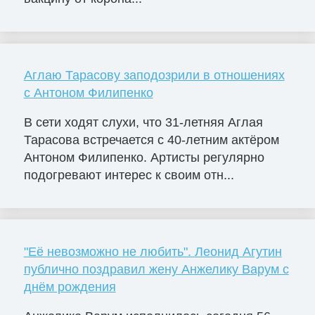
Аглаю Тарасову заподозрили в отношениях
с Антоном Филипенко
В сети ходят слухи, что 31-летняя Аглая
Тарасова встречается с 40-летним актёром
Антоном Филипенко. Артисты регулярно
подогревают интерес к своим отн...
"Её невозможно не любить". Леонид Агутин
публично поздравил жену Анжелику Варум с
днём рождения