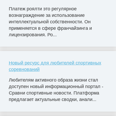
Платеж роялти это регулярное
вознаграждение за использование
интеллектуальной собственности. Он
применяется в сфере франчайзинга и
лицензирования. Ро...
Новый ресурс для любителей спортивных
соревнований
Любителям активного образа жизни стал
доступен новый информационный портал -
Сравни спортивные новости. Платформа
предлагает актуальные сводки, анали...