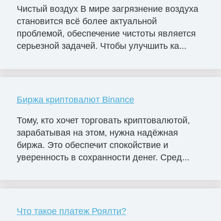
Чистый воздух В мире загрязнение воздуха
становится всё более актуальной
проблемой, обеспечение чистоты является
серьезной задачей. Чтобы улучшить ка...
Биржа криптовалют Binance
Тому, кто хочет торговать криптовалютой,
зарабатывая на этом, нужна надёжная
биржа. Это обеспечит спокойствие и
уверенность в сохранности денег. Сред...
Что такое платеж Роялти?