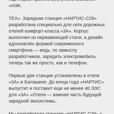
«НЭК.
ТЕХ». Зарядная станция «НАРТИС-С29»
разработана специально для сети дорожных
отелей комфорт-класса «3А». Корпус
выполнен из нержавеющей стали, а дизайн
вдохновлён формой современного
смартфона — ведь, по замыслу
разработчиков, зарядить электромобиль
теперь так же просто, как и телефон.
Первые две станции установлены в отеле
«3А» в Балашихе. До конца года «НАРТИС»
выпустит и поставит еще не менее 40 ЭЗС
для «3А» «Отели — важная часть будущей
зарядной экосистемы.
Мы разработали станцию «НАРТИС-С29» с