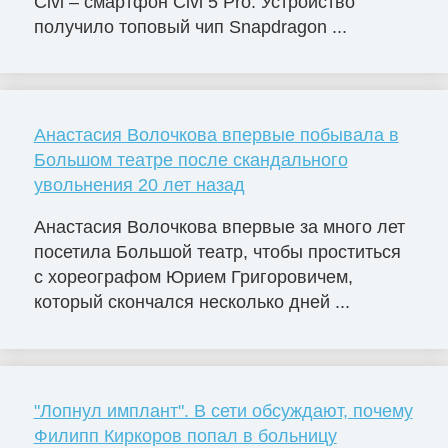
Civi – смартфон Civi 5 Pro. Устройство
получило топовый чип Snapdragon ...
Анастасия Волочкова впервые побывала в
Большом театре после скандального
увольнения 20 лет назад
Анастасия Волочкова впервые за много лет
посетила Большой театр, чтобы проститься
с хореографом Юрием Григоровичем,
который скончался несколько дней ...
"Лопнул имплант". В сети обсуждают, почему
Филипп Киркоров попал в больницу