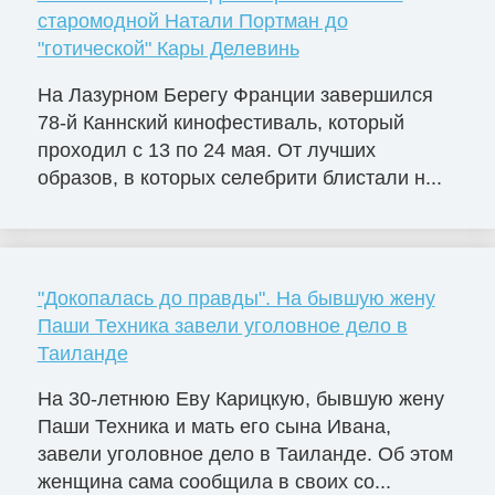
старомодной Натали Портман до
"готической" Кары Делевинь
На Лазурном Берегу Франции завершился
78-й Каннский кинофестиваль, который
проходил с 13 по 24 мая. От лучших
образов, в которых селебрити блистали н...
"Докопалась до правды". На бывшую жену
Паши Техника завели уголовное дело в
Таиланде
На 30-летнюю Еву Карицкую, бывшую жену
Паши Техника и мать его сына Ивана,
завели уголовное дело в Таиланде. Об этом
женщина сама сообщила в своих со...