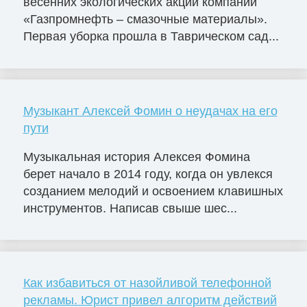
весенних экологических акций компании
«Газпромнефть – смазочные материалы».
Первая уборка прошла в Таврическом сад...
Музыкант Алексей Фомин о неудачах на его
пути
Музыкальная история Алексея Фомина
берет начало в 2014 году, когда он увлекся
созданием мелодий и освоением клавишных
инструментов. Написав свыше шес...
Как избавиться от назойливой телефонной
рекламы. Юрист привел алгоритм действий