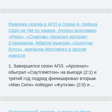
Развязка сезона в АПЛ и Серии А, победа
США на ЧМ по хоккею, Алонсо возглавил
«Реал», «Спартак» продлил контракт
Станковича, Мбаппе выиграл «Золотую
бутсу», кричалка Мостового и другие
новости
1. Завершился сезон АПЛ. «Арсенал»
обыграл «Саутгемптон» на выезде (2:1) и
третий год подряд финишировал вторым.
«Ман Сити» победил «Фулхэм» (2:0) и ...