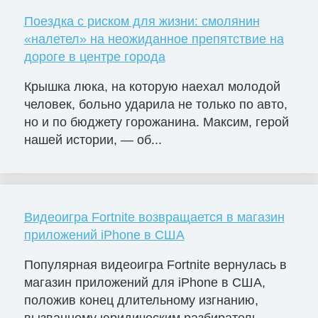
Поездка с риском для жизни: смолянин
«налетел» на неожиданное препятствие на
дороге в центре города
Крышка люка, на которую наехал молодой
человек, больно ударила не только по авто,
но и по бюджету горожанина. Максим, герой
нашей истории, — об...
Видеоигра Fortnite возвращается в магазин
приложений iPhone в США
Популярная видеоигра Fortnite вернулась в
магазин приложений для iPhone в США,
положив конец длительному изгнанию,
вызванному юридическим разбиратель...