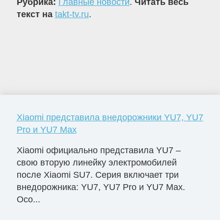
Рубрика:
Главные новости
.
Читать весь
текст на
takt-tv.ru
.
Xiaomi представила внедорожники YU7, YU7
Pro и YU7 Max
Xiaomi официально представила YU7 –
свою вторую линейку электромобилей
после Xiaomi SU7. Серия включает три
внедорожника: YU7, YU7 Pro и YU7 Max.
Осо...