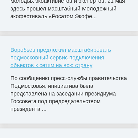
молодых экоактивистов и экспертов: 21 мая
здесь прошел масштабный Молодежный
экофестиваль «Росатом Экофе...
Воробьёв предложил масштабировать
подмосковный сервис подключения
объектов к сетям на всю страну
По сообщению пресс-службы правительства
Подмосковья, инициатива была
представлена на заседании президиума
Госсовета под председательством
президента ...