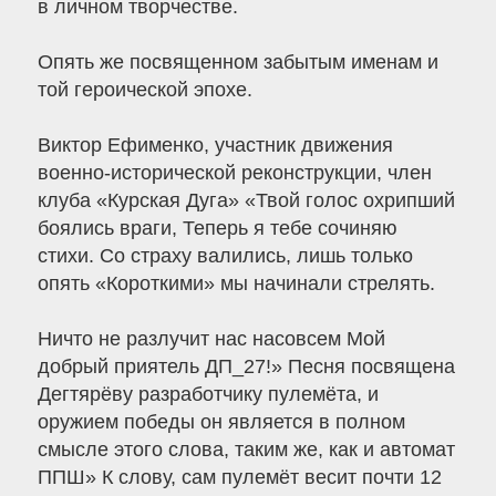
в личном творчестве.
Опять же посвященном забытым именам и
той героической эпохе.
Виктор Ефименко, участник движения
военно-исторической реконструкции, член
клуба «Курская Дуга» «Твой голос охрипший
боялись враги, Теперь я тебе сочиняю
стихи. Со страху валились, лишь только
опять «Короткими» мы начинали стрелять.
Ничто не разлучит нас насовсем Мой
добрый приятель ДП_27!» Песня посвящена
Дегтярёву разработчику пулемёта, и
оружием победы он является в полном
смысле этого слова, таким же, как и автомат
ППШ» К слову, сам пулемёт весит почти 12