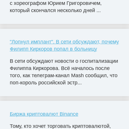
с хореографом Юрием Григоровичем,
который скончался несколько дней ...
"Лопнул имплант". В сети обсуждают, почему
Филипп Киркоров попал в больницу
В сети обсуждают новости о госпитализации
Филиппа Киркорова. Всё началось после
того, как телеграм-канал Mash сообщил, что
поп-король российской эстр...
Биржа криптовалют Binance
Тому, кто хочет торговать криптовалютой,