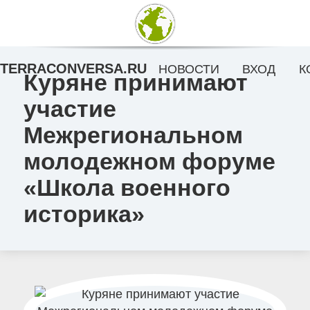
TERRACONVERSA.RU
НОВОСТИ
ВХОД
К
Куряне принимают
участие
Межрегиональном
молодежном форуме
«Школа военного
историка»