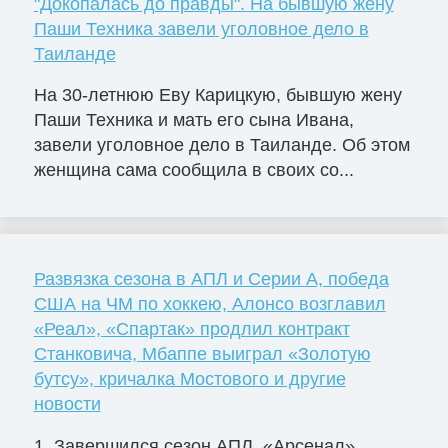
"Докопалась до правды". На бывшую жену
Паши Техника завели уголовное дело в
Таиланде
На 30-летнюю Еву Карицкую, бывшую жену
Паши Техника и мать его сына Ивана,
завели уголовное дело в Таиланде. Об этом
женщина сама сообщила в своих со...
Развязка сезона в АПЛ и Серии А, победа
США на ЧМ по хоккею, Алонсо возглавил
«Реал», «Спартак» продлил контракт
Станковича, Мбаппе выиграл «Золотую
бутсу», кричалка Мостового и другие
новости
1. Завершился сезон АПЛ. «Арсенал»