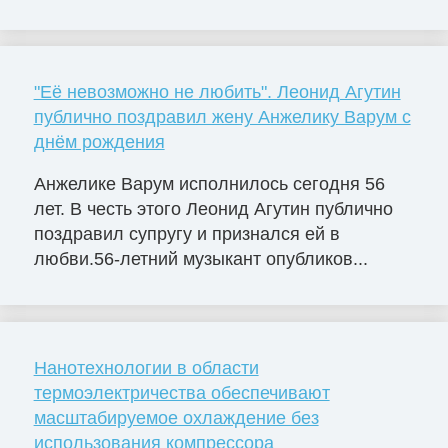
"Её невозможно не любить". Леонид Агутин
публично поздравил жену Анжелику Варум с
днём рождения
Анжелике Варум исполнилось сегодня 56
лет. В честь этого Леонид Агутин публично
поздравил супругу и признался ей в
любви.56-летний музыкант опубликов...
Нанотехнологии в области
термоэлектричества обеспечивают
масштабируемое охлаждение без
использования компрессора