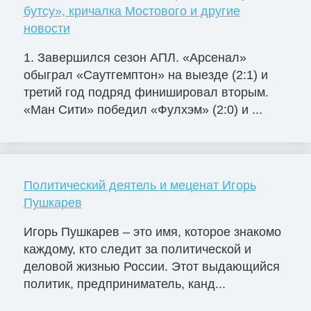
бутсу», кричалка Мостового и другие
новости
1. Завершился сезон АПЛ. «Арсенал»
обыграл «Саутгемптон» на выезде (2:1) и
третий год подряд финишировал вторым.
«Ман Сити» победил «Фулхэм» (2:0) и ...
Политический деятель и меценат Игорь
Пушкарев
Игорь Пушкарев – это имя, которое знакомо
каждому, кто следит за политической и
деловой жизнью России. Этот выдающийся
политик, предприниматель, канд...