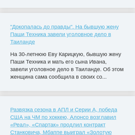
"Докопалась до правды". На бывшую жену
Паши Техника завели уголовное дело в
Таиланде
На 30-летнюю Еву Карицкую, бывшую жену
Паши Техника и мать его сына Ивана,
завели уголовное дело в Таиланде. Об этом
женщина сама сообщила в своих со...
Развязка сезона в АПЛ и Серии А, победа
США на ЧМ по хоккею, Алонсо возглавил
«Реал», «Спартак» продлил контракт
Станковича, Мбаппе выиграл «Золотую