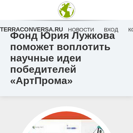
TERRACONVERSA.RU
НОВОСТИ
ВХОД
К
Фонд Юрия Лужкова
поможет воплотить
научные идеи
победителей
«АртПрома»