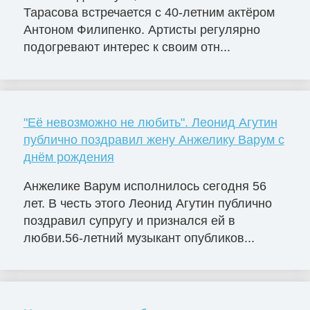
Тарасова встречается с 40-летним актёром
Антоном Филипенко. Артисты регулярно
подогревают интерес к своим отн...
"Её невозможно не любить". Леонид Агутин
публично поздравил жену Анжелику Варум с
днём рождения
Анжелике Варум исполнилось сегодня 56
лет. В честь этого Леонид Агутин публично
поздравил супругу и признался ей в
любви.56-летний музыкант опубликов...