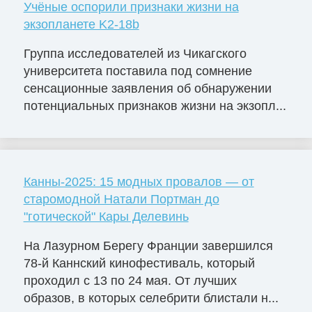
Учёные оспорили признаки жизни на
экзопланете K2-18b
Группа исследователей из Чикагского
университета поставила под сомнение
сенсационные заявления об обнаружении
потенциальных признаков жизни на экзопл...
Канны-2025: 15 модных провалов — от
старомодной Натали Портман до
"готической" Кары Делевинь
На Лазурном Берегу Франции завершился
78-й Каннский кинофестиваль, который
проходил с 13 по 24 мая. От лучших
образов, в которых селебрити блистали н...