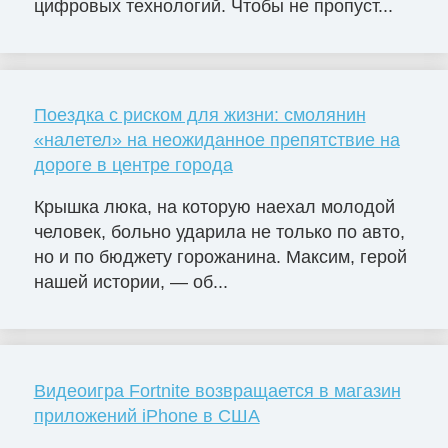
цифровых технологий. Чтобы не пропуст...
Поездка с риском для жизни: смолянин
«налетел» на неожиданное препятствие на
дороге в центре города
Крышка люка, на которую наехал молодой
человек, больно ударила не только по авто,
но и по бюджету горожанина. Максим, герой
нашей истории, — об...
Видеоигра Fortnite возвращается в магазин
приложений iPhone в США