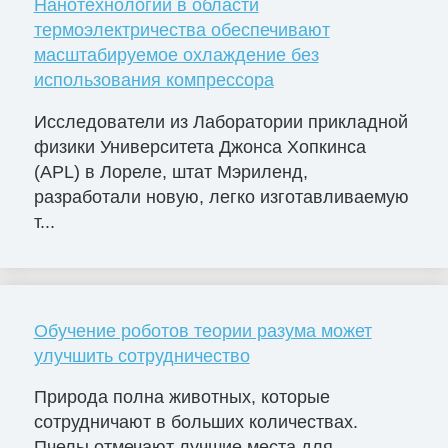
Нанотехнологии в области
термоэлектричества обеспечивают
масштабируемое охлаждение без
использования компрессора
Исследователи из Лаборатории прикладной
физики Университета Джонса Хопкинса
(APL) в Лореле, штат Мэриленд,
разработали новую, легко изготавливаемую
т...
Обучение роботов теории разума может
улучшить сотрудничество
Природа полна животных, которые
сотрудничают в больших количествах.
Пчелы отмечают лучшие места для