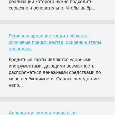
реализации которого нужно подходить
серьезно и основательно. Чтобы выбр...
Рефинансирование кредитной карты:
ключевые преимущества, основные этапы
процедуры
Кредитные карты являются удобными
инструментами, дающими возможность
распоряжаться денежными средствами по
мере необходимости. Однако вследствие
непр...
Аппаратная замена масла акпп