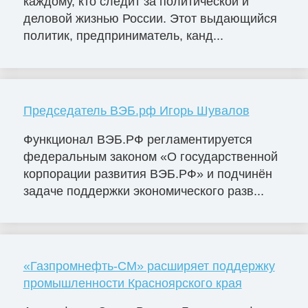
каждому, кто следит за политической и
деловой жизнью России. Этот выдающийся
политик, предприниматель, канд...
Председатель ВЭБ.рф Игорь Шувалов
Функционал ВЭБ.РФ регламентируется
федеральным законом «О государственной
корпорации развития ВЭБ.РФ» и подчинён
задаче поддержки экономического разв...
«Газпромнефть-СМ» расширяет поддержку
промышленности Красноярского края