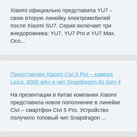
Xiaomi официально представила YU7 –
свою вторую линейку электромобилей
после Xiaomi SU7. Серия включает три
внедорожника: YU7, YU7 Pro и YU7 Max.
Осо...
Представлен Xiaomi Civi 5 Pro – камера
Leica, 6000 мАч и чип Snapdragon 8s Gen 4
На презентации в Китае компания Xiaomi
представила новое пополнение в линейке
Civi – смартфон Civi 5 Pro. Устройство
получило топовый чип Snapdragon ...