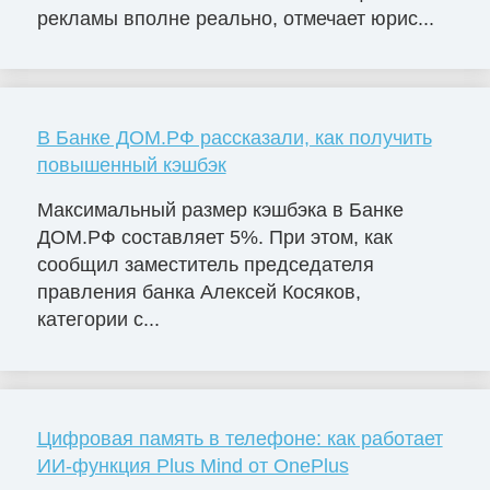
рекламы вполне реально, отмечает юрис...
В Банке ДОМ.РФ рассказали, как получить
повышенный кэшбэк
Максимальный размер кэшбэка в Банке
ДОМ.РФ составляет 5%. При этом, как
сообщил заместитель председателя
правления банка Алексей Косяков,
категории с...
Цифровая память в телефоне: как работает
ИИ-функция Plus Mind от OnePlus