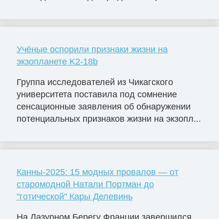
Учёные оспорили признаки жизни на
экзопланете K2-18b
Группа исследователей из Чикагского
университета поставила под сомнение
сенсационные заявления об обнаружении
потенциальных признаков жизни на экзопл...
Канны-2025: 15 модных провалов — от
старомодной Натали Портман до
"готической" Кары Делевинь
На Лазурном Берегу Франции завершился