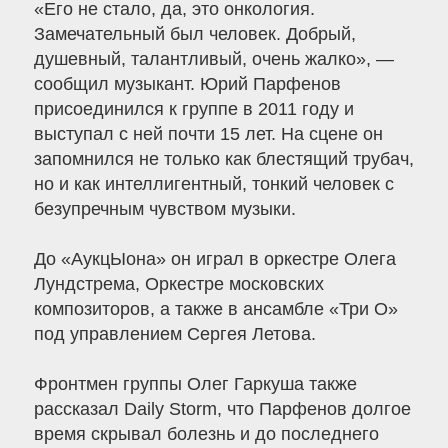
«Его не стало, да, это онкология.
Замечательный был человек. Добрый,
душевный, талантливый, очень жалко», —
сообщил музыкант. Юрий Парфенов
присоединился к группе в 2011 году и
выступал с ней почти 15 лет. На сцене он
запомнился не только как блестящий трубач,
но и как интеллигентный, тонкий человек с
безупречным чувством музыки.
До «АукцЫона» он играл в оркестре Олега
Лундстрема, Оркестре московских
композиторов, а также в ансамбле «Три О»
под управлением Сергея Летова.
Фронтмен группы Олег Гаркуша также
рассказал Daily Storm, что Парфенов долгое
время скрывал болезнь и до последнего