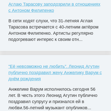
Аглаю Тарасову заподозрили в отношениях
с Антоном Филипенко
В сети ходят слухи, что 31-летняя Аглая
Тарасова встречается с 40-летним актёром
Антоном Филипенко. Артисты регулярно
подогревают интерес к своим отн...
"Её невозможно не любить". Леонид Агутин
публично поздравил жену Анжелику Варум с
днём рождения
Анжелике Варум исполнилось сегодня 56
лет. В честь этого Леонид Агутин публично
поздравил супругу и признался ей в
любви.56-летний музыкант опубликов...