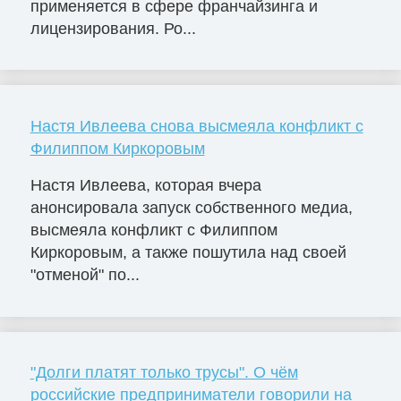
применяется в сфере франчайзинга и
лицензирования. Ро...
Настя Ивлеева снова высмеяла конфликт с
Филиппом Киркоровым
Настя Ивлеева, которая вчера
анонсировала запуск собственного медиа,
высмеяла конфликт с Филиппом
Киркоровым, а также пошутила над своей
"отменой" по...
"Долги платят только трусы". О чём
российские предприниматели говорили на