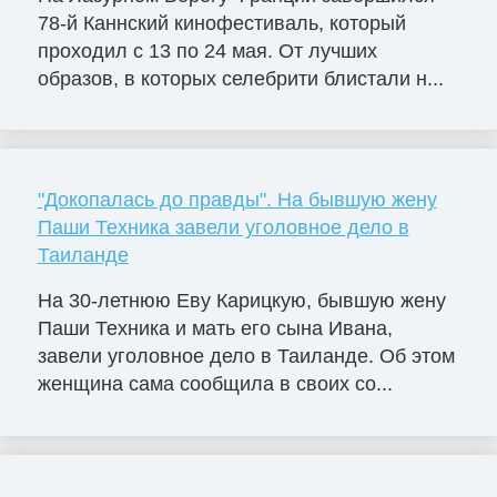
78-й Каннский кинофестиваль, который
проходил с 13 по 24 мая. От лучших
образов, в которых селебрити блистали н...
"Докопалась до правды". На бывшую жену
Паши Техника завели уголовное дело в
Таиланде
На 30-летнюю Еву Карицкую, бывшую жену
Паши Техника и мать его сына Ивана,
завели уголовное дело в Таиланде. Об этом
женщина сама сообщила в своих со...