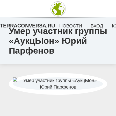
TERRACONVERSA.RU
НОВОСТИ
ВХОД
К
Умер участник группы
«АукцЫон» Юрий
Парфенов