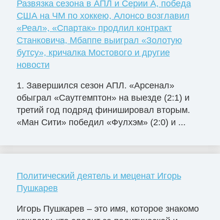
Развязка сезона в АПЛ и Серии А, победа
США на ЧМ по хоккею, Алонсо возглавил
«Реал», «Спартак» продлил контракт
Станковича, Мбаппе выиграл «Золотую
бутсу», кричалка Мостового и другие
новости
1. Завершился сезон АПЛ. «Арсенал»
обыграл «Саутгемптон» на выезде (2:1) и
третий год подряд финишировал вторым.
«Ман Сити» победил «Фулхэм» (2:0) и ...
Политический деятель и меценат Игорь
Пушкарев
Игорь Пушкарев – это имя, которое знакомо