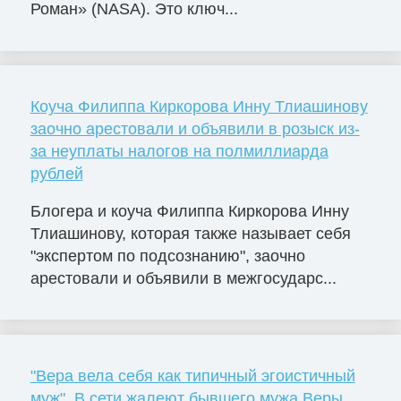
Роман» (NASA). Это ключ...
Коуча Филиппа Киркорова Инну Тлиашинову
заочно арестовали и объявили в розыск из-
за неуплаты налогов на полмиллиарда
рублей
Блогера и коуча Филиппа Киркорова Инну
Тлиашинову, которая также называет себя
"экспертом по подсознанию", заочно
арестовали и объявили в межгосударс...
"Вера вела себя как типичный эгоистичный
муж". В сети жалеют бывшего мужа Веры