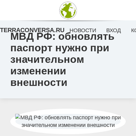
TERRACONVERSA.RU
НОВОСТИ
ВХОД
К
МВД РФ: обновлять
паспорт нужно при
значительном
изменении
внешности