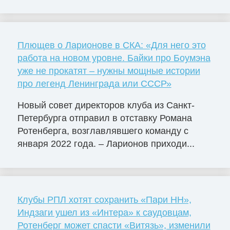
Плющев о Ларионове в СКА: «Для него это
работа на новом уровне. Байки про Боумэна
уже не прокатят – нужны мощные истории
про легенд Ленинграда или СССР»
Новый совет директоров клуба из Санкт-
Петербурга отправил в отставку Романа
Ротенберга, возглавлявшего команду с
января 2022 года. – Ларионов приходи...
Клубы РПЛ хотят сохранить «Пари НН»,
Индзаги ушел из «Интера» к саудовцам,
Ротенберг может спасти «Витязь», изменили