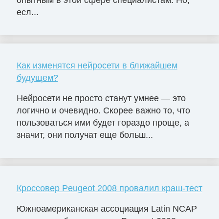
опытным в этой сфере специалистам. Но,
есл...
Как изменятся нейросети в ближайшем
будущем?
Нейросети не просто станут умнее — это
логично и очевидно. Скорее важно то, что
пользоваться ими будет гораздо проще, а
значит, они получат еще больш...
Кроссовер Peugeot 2008 провалил краш-тест
Южноамериканская ассоциация Latin NCAP