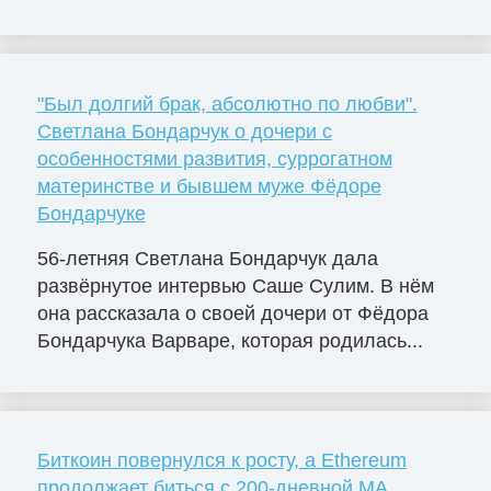
"Был долгий брак, абсолютно по любви".
Светлана Бондарчук о дочери с
особенностями развития, суррогатном
материнстве и бывшем муже Фёдоре
Бондарчуке
56-летняя Светлана Бондарчук дала
развёрнутое интервью Саше Сулим. В нём
она рассказала о своей дочери от Фёдора
Бондарчука Варваре, которая родилась...
Биткоин повернулся к росту, а Ethereum
продолжает биться с 200-дневной MA