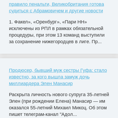
правило пенальти, Великобритания готова
судиться с Абрамовичем и другие новости
1. Факел», «Оренбург», «Пари НН»
исключены из РПЛ в рамках обязательной
процедуры, при этом 13 команд выступили
за сохранение нижегородцев в лиге. Пр...
Продюсер, бывший муж сестры Гуфа: стало
известно, за кого вышла замуж дочь
миллиардера Элен Манасир
Раскрыта личность нового супруга 35-летней
Элен (при рождении Елена) Манасир — им
оказался 55-летний Михаил Микоц. Об этом
пишет телеграм-канал "Адол...