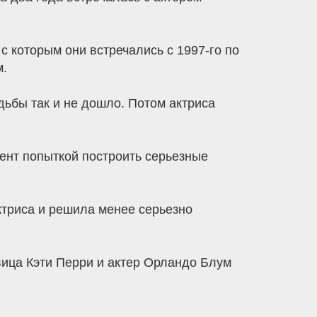
с которым они встречались с 1997-го по
м.
дьбы так и не дошло. Потом актриса
ент попыткой построить серьезные
актриса и решила менее серьезно
евица Кэти Перри и актер Орландо Блум