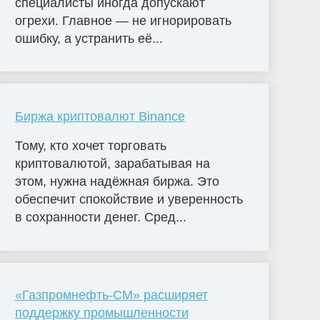
специалисты иногда допускают
огрехи. Главное — не игнорировать
ошибку, а устранить её...
Биржа криптовалют Binance
Тому, кто хочет торговать
криптовалютой, зарабатывая на
этом, нужна надёжная биржа. Это
обеспечит спокойствие и уверенность
в сохранности денег. Сред...
«Газпромнефть-СМ» расширяет
поддержку промышленности