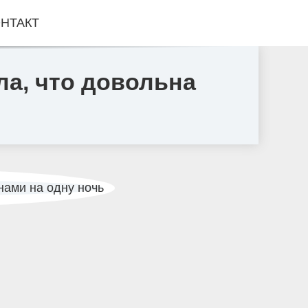
НТАКТ
а, что довольна