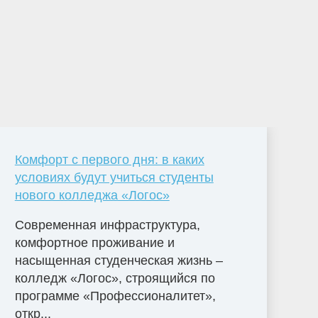
Комфорт с первого дня: в каких
условиях будут учиться студенты
нового колледжа «Логос»
Современная инфраструктура,
комфортное проживание и
насыщенная студенческая жизнь –
колледж «Логос», строящийся по
программе «Профессионалитет»,
откр...