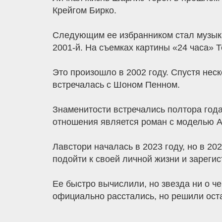
Крейгом Бирко.
Следующим ее избранником стал музыкант
2001-й. На съемках картины «24 часа» 
Это произошло в 2002 году. Спустя нес
встречалась с Шоном Пенном.
Знаменитости встречались полтора года
отношения является роман с моделью 
Лавстори началась в 2023 году, но в 20
подойти к своей личной жизни и зареги
Ее быстро вычислили, но звезда ни о че
официально расстались, но решили ост