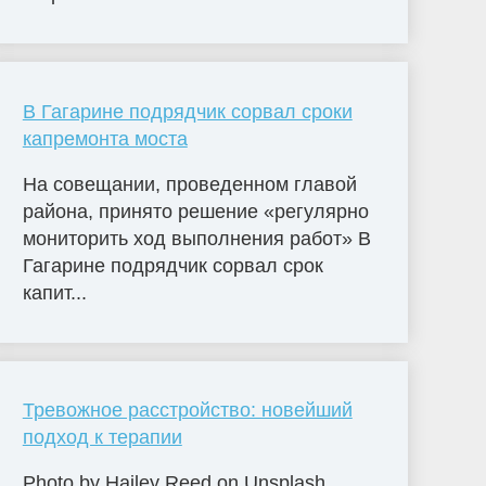
В Гагарине подрядчик сорвал сроки
капремонта моста
На совещании, проведенном главой
района, принято решение «регулярно
мониторить ход выполнения работ» В
Гагарине подрядчик сорвал срок
капит...
Тревожное расстройство: новейший
подход к терапии
Photo by Hailey Reed on Unsplash