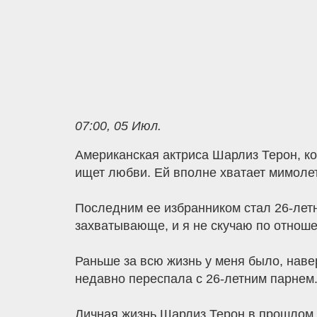
07:00, 05 Июл.
Американская актриса Шарлиз Терон, кот
ищет любви. Ей вполне хватает мимолет
Последним ее избранником стал 26-летний
захватывающе, и я не скучаю по отноше
Раньше за всю жизнь у меня было, навер
недавно переспала с 26-летним парнем.
Личная жизнь Шарлиз Терон в прошлом 