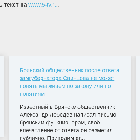
ь текст на
www.5-tv.ru
.
Брянский общественник после ответа
замгубернатора Свинцова не может
понять мы живем по закону или по
понятиям
Известный в Брянске общественник
Александр Лебедев написал письмо
брянским функционерам, своё
впечатление от ответа он разметил
публично. Приводим ег...