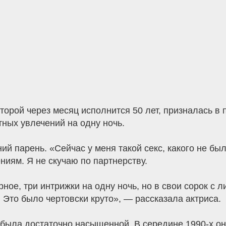
орой через месяц исполнится 50 лет, призналась в по
ных увлечений на одну ночь.
 парень. «Сейчас у меня такой секс, какого не было 
ниям. Я не скучаю по партнерству.
ное, три интрижки на одну ночь, но в свои сорок с 
 Это было чертовски круто», — рассказала актриса.
была достаточно насыщенной. В середине 1990-х она