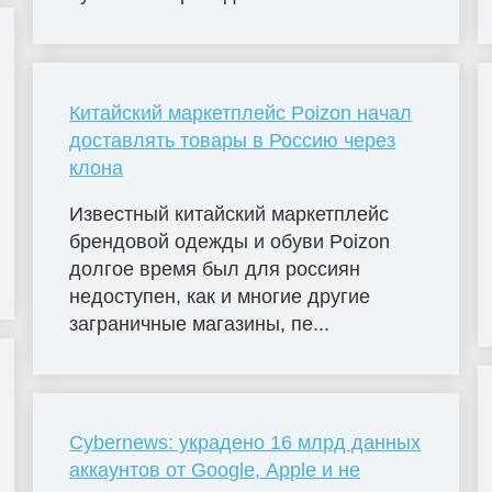
Китайский маркетплейс Poizon начал
доставлять товары в Россию через
клона
Известный китайский маркетплейс
брендовой одежды и обуви Poizon
долгое время был для россиян
недоступен, как и многие другие
заграничные магазины, пе...
Cybernews: украдено 16 млрд данных
аккаунтов от Google, Apple и не