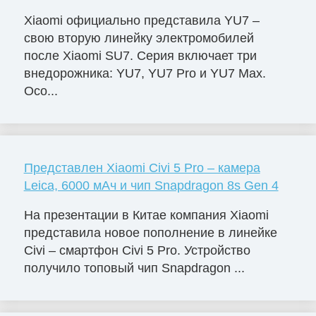
Xiaomi официально представила YU7 –
свою вторую линейку электромобилей
после Xiaomi SU7. Серия включает три
внедорожника: YU7, YU7 Pro и YU7 Max.
Осо...
Представлен Xiaomi Civi 5 Pro – камера
Leica, 6000 мАч и чип Snapdragon 8s Gen 4
На презентации в Китае компания Xiaomi
представила новое пополнение в линейке
Civi – смартфон Civi 5 Pro. Устройство
получило топовый чип Snapdragon ...