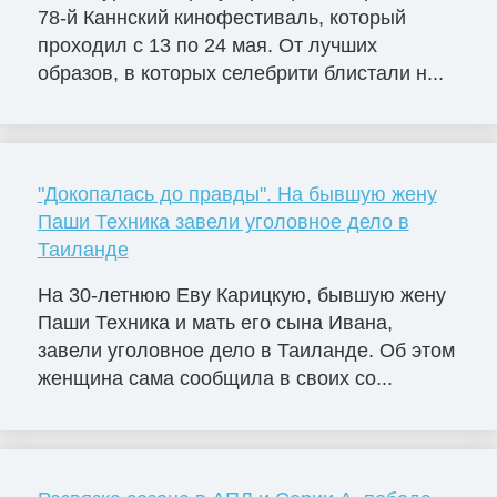
78-й Каннский кинофестиваль, который
проходил с 13 по 24 мая. От лучших
образов, в которых селебрити блистали н...
"Докопалась до правды". На бывшую жену
Паши Техника завели уголовное дело в
Таиланде
На 30-летнюю Еву Карицкую, бывшую жену
Паши Техника и мать его сына Ивана,
завели уголовное дело в Таиланде. Об этом
женщина сама сообщила в своих со...