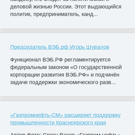
деловой жизнью России. Этот выдающийся
политик, предприниматель, канд...
Председатель ВЭБ.рф Игорь Шувалов
Функционал ВЭБ.РФ регламентируется
федеральным законом «О государственной
корпорации развития ВЭБ.РФ» и подчинён
задаче поддержки экономического разв...
«Газпромнефть-СМ» расширяет поддержку
промышленности Красноярского края