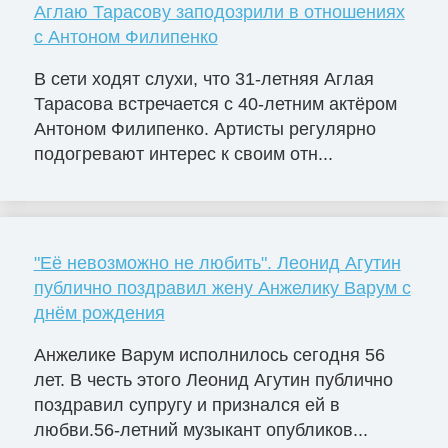
Аглаю Тарасову заподозрили в отношениях
с Антоном Филипенко
В сети ходят слухи, что 31-летняя Аглая
Тарасова встречается с 40-летним актёром
Антоном Филипенко. Артисты регулярно
подогревают интерес к своим отн...
"Её невозможно не любить". Леонид Агутин
публично поздравил жену Анжелику Варум с
днём рождения
Анжелике Варум исполнилось сегодня 56
лет. В честь этого Леонид Агутин публично
поздравил супругу и признался ей в
любви.56-летний музыкант опубликов...