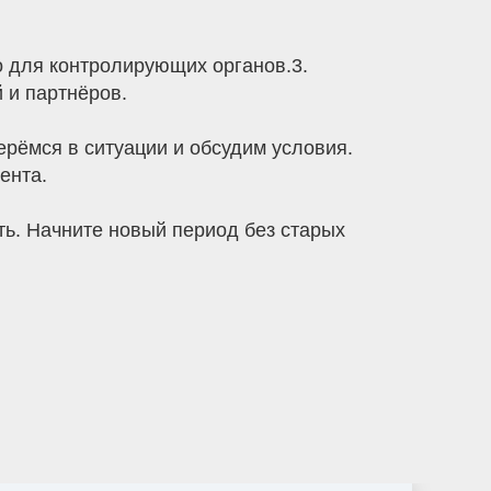
но для контролирующих органов.3.
 и партнёров.
ерёмся в ситуации и обсудим условия.
ента.
ть. Начните новый период без старых