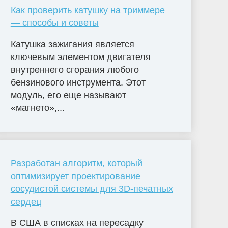
Как проверить катушку на триммере
— способы и советы
Катушка зажигания является
ключевым элементом двигателя
внутреннего сгорания любого
бензинового инструмента. Этот
модуль, его еще называют
«магнето»,...
Разработан алгоритм, который
оптимизирует проектирование
сосудистой системы для 3D-печатных
сердец
В США в списках на пересадку