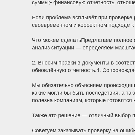
суммы;• финансовую отчетность, отноше
Если проблема всплывёт при проверке 
своевременном и корректном подходе к 
Что можем сделатьПредлагаем полное 
анализ ситуации — определяем масштаб
2. Вносим правки в документы в соотве
обновлённую отчетность.4. Сопровожда
Мы обязательно объясняем происходяще
какие могли бы быть последствия, а та
полезна компаниям, которые готовятся 
Также это решение — отличный выбор пр
Советуем заказывать проверку на ошибки