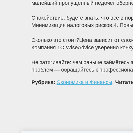
малейший пропущенный недочет оберне
Спокойствие: будете знать, что всё в п
Минимизация налоговых рисков.4. Повы
Сколько это стоит?Цена зависит от сло
Компания 1С-WiseAdvice уверенно конку
Не затягивайте: чем раньше займётесь 
проблем — обращайтесь к профессиона
Рубрика:
Экономика и Финансы
.
Читать