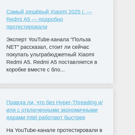
Самый дешёвый Xiaomi 2025 г. —
Redmi A5 — подробно
протестировали
Эксперт YouTube-канала "Польза
NET" рассказал, стоит ли сейчас
покупать ультрабюджетный Xiaomi
Redmi A5. Redmi A5 поставляется в
коробке вместе с бло...
Правда ли, что без Hyper-Threading и/
или с отключенными экономичными
ядрами Intel работают быстрее
На YouTube-канале протестировали в