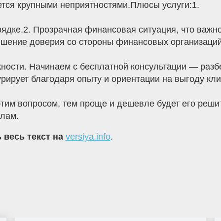
тся крупными неприятностями.Плюсы услуги:1.
орядке.2. Прозрачная финансовая ситуация, что важ
шение доверия со стороны финансовых организаций
жности. Начинаем с бесплатной консультации — разб
рирует благодаря опыту и ориентации на выгоду кли
этим вопросом, тем проще и дешевле будет его реши
лам.
 весь текст на
versiya.info
.