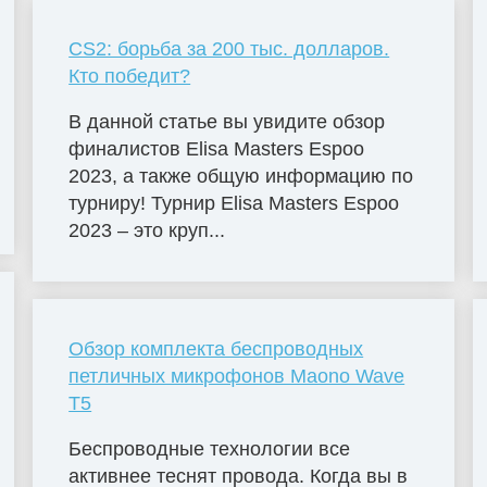
CS2: борьба за 200 тыс. долларов.
Кто победит?
В данной статье вы увидите обзор
финалистов Elisa Masters Espoо
2023, а также общую информацию по
турниру! Турнир Elisa Masters Espoo
2023 – это круп...
Обзор комплекта беспроводных
петличных микрофонов Maono Wave
T5
Беспроводные технологии все
активнее теснят провода. Когда вы в