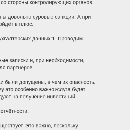
к со стороны контролирующих органов.
ны довольно суровые санкции. А при
ойдёт в плюс.
хгалтерских данных:1. Проводим
ые записки и, при необходимости,
ля партнёров.
 были допущены, в чем их опасность,
му это особенно важноУслуга будет
ндуют на получение инвестиций.
отчётности.
ществует. Это важно, поскольку