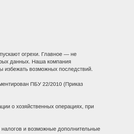
пускают огрехи. Главное — не
тарых данных. Наша компания
бы избежать возможных последствий.
ментирован ПБУ 22/2010 (Приказ
ации о хозяйственных операциях, при
т налогов и возможные дополнительные