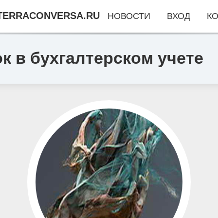
TERRACONVERSA.RU
НОВОСТИ
ВХОД
КО
 в бухгалтерском учете